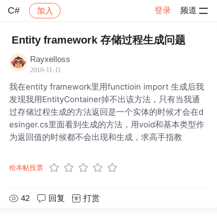
C#
登录
频道
加入
帖子详情
社区
C#
Entity framework 存储过程生成问题
Rayxelloss
2010-11-11
我在entity framework里用functioin import 生成后我
发现我用EntityContainer掉不出该方法，只有当我通
过存储过程生成的方法返回是一个实体的时候才会在d
esinger.cs里面看到生成的方法，用void和基本类型作
为返回值的时候都不会出现和生成，求高手指教
给本帖投票
42
回复
打赏