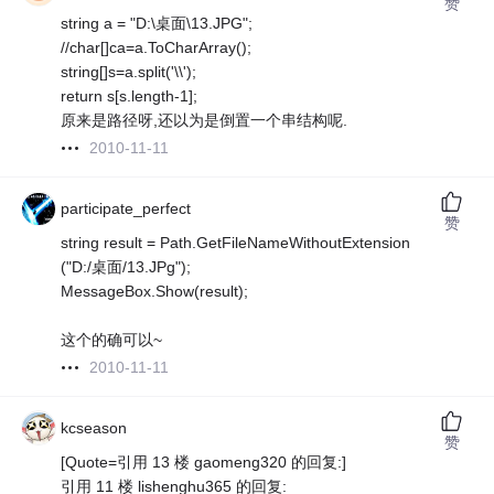
赞
string a = "D:\桌面\13.JPG";
//char[]ca=a.ToCharArray();
string[]s=a.split('\\');
return s[s.length-1];
原来是路径呀,还以为是倒置一个串结构呢.
2010-11-11
participate_perfect
赞
string result = Path.GetFileNameWithoutExtension
("D:/桌面/13.JPg");
MessageBox.Show(result);
这个的确可以~
2010-11-11
kcseason
赞
[Quote=引用 13 楼 gaomeng320 的回复:]
引用 11 楼 lishenghu365 的回复: