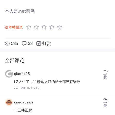
本人是.net菜鸟
给本帖投票
535
33
打赏
全部评论
qiuxin425
赞
LZ太牛了，11楼这么好的帖子都没有给分
2010-11-12
oioixiabings
赞
十三楼正解