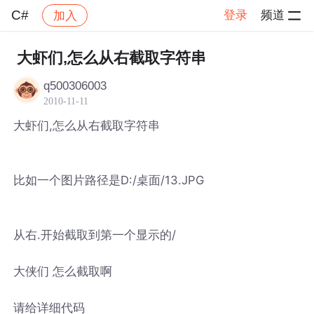
C#
登录
频道
加入
帖子详情
社区
C#
大虾们,怎么从右截取字符串
q500306003
2010-11-11
大虾们,怎么从右截取字符串
比如一个图片路径是D:/桌面/13.JPG
从右.开始截取到第一个显示的/
大侠们 怎么截取啊
请给详细代码