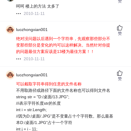
赞
呵呵 楼上的方法 太多了
2010-11-11
luozhongxian001
赞
绝对没问题以后遇到一个字符串，先观察那些部分不
变那些部分是变化的均可以这样解决。当然针对你提
的问题最佳方案应该是13楼为最佳方案！！
2010-11-11
luozhongxian001
赞
可以截取字符串得到任意的文件名称
不用取路径或路径下面的文件名称也可以得到文件名
string str = "D:/桌面/13.JPG";
//i表示字符长度str的长度
int i = str.Length;
//因为D:/桌面/.JPG"是不变量占十个字符数。那么最基
本D:/桌面/1.JPG"占十一个字符
int j = i - 11;