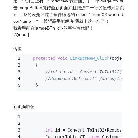
第一个页面上有一个gridview 我后面加了一个imageBtn 点
击imageButton跳转至新页面并且把选中一行的值传到新页
面 （我的表是经过了条件筛选的 select * from XX where U
serName = ''） 希望高手能解决 我就卡这一步了！
我希望能在iamgeBTn_cilk的事件写代码！
[/Quote]
传值
protected
void
LinkBtnNew_Click
(object sen
    {
//int cusid = Convert.ToInt32(((((sen
//Response.Redirect("~/Sales/InsertSa
    }
新页面取值
int
 id = Convert.ToInt32(Request.Quer
        CustomerTable CT = 
new
 CustomerTable(