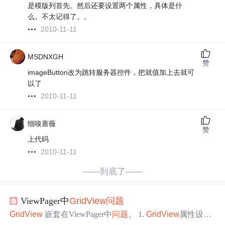
是模版列首先。然后还要设置两个属性，具体是什
么。不太记得了。。
2010-11-11
MSDNXGH
赞
imageButton改为跳转服务器控件，把就值加上去就可
以了
2010-11-11
细嗅蔷薇
赞
上代码
2010-11-11
——到底了——
ViewPager中
GridView
问题
GridView
嵌套在ViewPager中
问题
。 1.
GridView
属性设置
无法显示。 正常显示方式 <
GridView
android:padding="8di