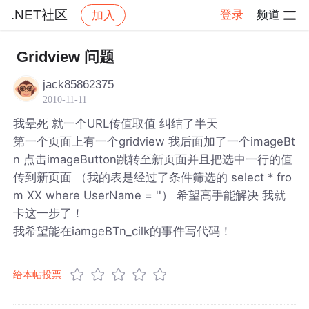
.NET社区
登录
频道
加入
帖子详情
社区
.NET社区
Gridview 问题
jack85862375
2010-11-11
我晕死 就一个URL传值取值 纠结了半天
第一个页面上有一个gridview 我后面加了一个imageBt
n 点击imageButton跳转至新页面并且把选中一行的值
传到新页面 （我的表是经过了条件筛选的 select * fro
m XX where UserName = ''） 希望高手能解决 我就
卡这一步了！
我希望能在iamgeBTn_cilk的事件写代码！
给本帖投票