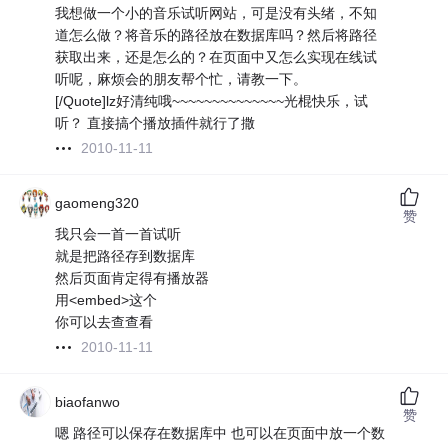
我想做一个小的音乐试听网站，可是没有头绪，不知
道怎么做？将音乐的路径放在数据库吗？然后将路径
获取出来，还是怎么的？在页面中又怎么实现在线试
听呢，麻烦会的朋友帮个忙，请教一下。
[/Quote]lz好清纯哦~~~~~~~~~~~~~~光棍快乐，试
听？ 直接搞个播放插件就行了撒
2010-11-11
gaomeng320
赞
我只会一首一首试听
就是把路径存到数据库
然后页面肯定得有播放器
用<embed>这个
你可以去查查看
2010-11-11
biaofanwo
赞
嗯 路径可以保存在数据库中 也可以在页面中放一个数