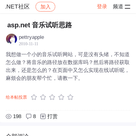
.NET社区
登录
频道
加入
帖子详情
社区
.NET社区
asp.net 音乐试听思路
pettryapple
2010-11-11
我想做一个小的音乐试听网站，可是没有头绪，不知道
怎么做？将音乐的路径放在数据库吗？然后将路径获取
出来，还是怎么的？在页面中又怎么实现在线试听呢，
麻烦会的朋友帮个忙，请教一下。
给本帖投票
198
8
打赏