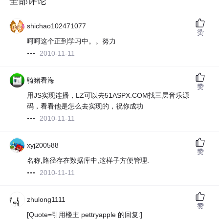
全部评论
shichao102471077
赞
呵呵这个正到学习中。。努力
2010-11-11
骑猪看海
赞
用JS实现连播，LZ可以去51ASPX.COM找三层音乐源
码，看看他是怎么去实现的，祝你成功
2010-11-11
xyj200588
赞
名称,路径存在数据库中,这样子方便管理.
2010-11-11
zhulong1111
赞
[Quote=引用楼主 pettryapple 的回复:]