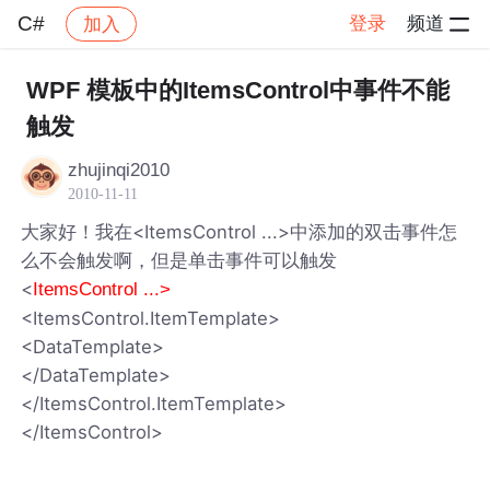
C#
登录
频道
加入
帖子详情
社区
C#
WPF 模板中的ItemsControl中事件不能
触发
zhujinqi2010
2010-11-11
大家好！我在<ItemsControl ...>中添加的双击事件怎
么不会触发啊，但是单击事件可以触发
<
ItemsControl ...>
<ItemsControl.ItemTemplate>
<DataTemplate>
</DataTemplate>
</ItemsControl.ItemTemplate>
</ItemsControl>