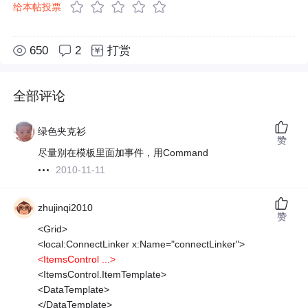
给本帖投票
650
2
打赏
全部评论
绿色夹克衫
赞
尽量别在模板里面加事件，用Command
2010-11-11
zhujinqi2010
赞
<Grid>
<local:ConnectLinker x:Name="connectLinker">
<ItemsControl ...>
<ItemsControl.ItemTemplate>
<DataTemplate>
</DataTemplate>