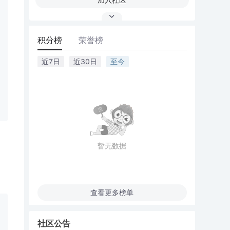
积分榜
荣誉榜
近7日
近30日
至今
暂无数据
查看更多榜单
社区公告