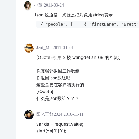
小童
2011-03-24
Json 说通俗一点就是把对象用string表示
　{ "people": [ 　　{ "firstName": "Brett",
Jenf_Mu
2011-03-24
[Quote=引用 2 楼 wangdetian168 的回复:]
你真强还返回二维数组
你返回json数组吧
这些是要在客户端执行的
[/Quote]
什么是json数组？？？
阳光正好2024
2010-11-11
var ds = request.value;
alert(ds[0][0]);