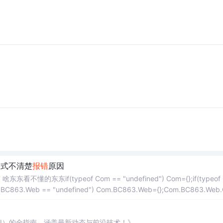
n格式不清楚
报错
原因
if(typeof Com == "undefined") Com={};if(typeof 
m.BC863.Web == "undefined") Com.BC863.Web={};Com.BC863.Web.C
AI）的全指南，涵盖最新动态与前沿技术！》