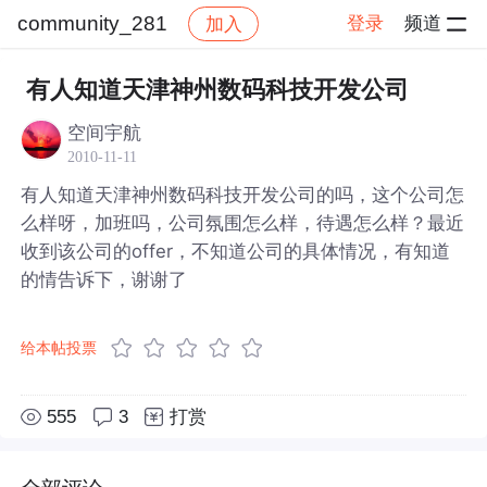
community_281
登录
频道
加入
帖子详情
社区
community_281
有人知道天津神州数码科技开发公司
空间宇航
2010-11-11
有人知道天津神州数码科技开发公司的吗，这个公司怎
么样呀，加班吗，公司氛围怎么样，待遇怎么样？最近
收到该公司的offer，不知道公司的具体情况，有知道
的情告诉下，谢谢了
给本帖投票
555
3
打赏