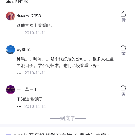
全部评论
dream17953
赞
到他官网上看看吧。
2010-11-11
wy9851
赞
神码。。呵呵。。是个很好混的公司。。很多人在里
面混日子。学不到技术。他们比较看重业务~
2010-11-11
一土草三工
赞
不知道 帮顶了~~
2010-11-11
——到底了——