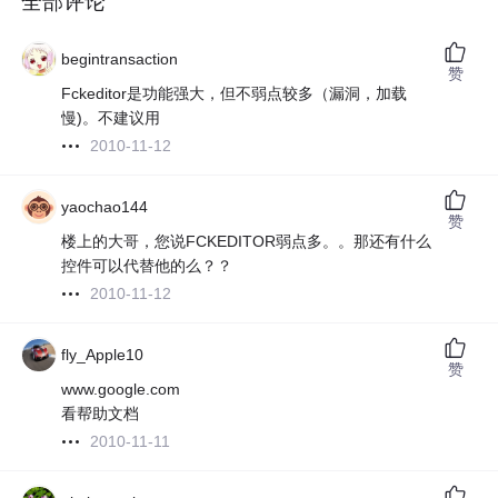
全部评论
begintransaction
赞
Fckeditor是功能强大，但不弱点较多（漏洞，加载
慢)。不建议用
2010-11-12
yaochao144
赞
楼上的大哥，您说FCKEDITOR弱点多。。那还有什么
控件可以代替他的么？？
2010-11-12
fly_Apple10
赞
www.google.com
看帮助文档
2010-11-11