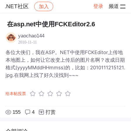
.NET社区
登录
频道
加入
帖子详情
社区
.NET社区
在asp.net中使用FCKEditor2.6
yaochao144
2010-11-11
各位大侠们，我在ASP。NET中使用FCKEditor上传地
本地图上，如何让它改变上传后的图片名啊？改成日期
格式(yyyyMMddHHmmss)的，比如：2010111215121.
jpg.在我网上找了好久没找到~~~
给本帖投票
155
4
打赏