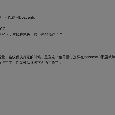
，可以使用DoEvents
50%。
回的情况下，主线程就执行接下来的操作了？
，当线程执行完的时候，重置这个信号量，这样在isdonext()那里就
执行完了，你就可以继续下面的工作了，