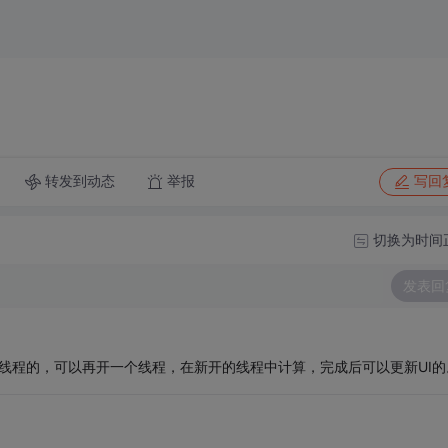
转发到动态
举报
写回
切换为时间
发表回
塞主线程的，可以再开一个线程，在新开的线程中计算，完成后可以更新UI的