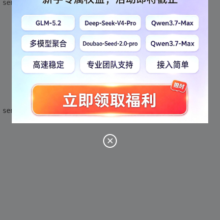
 sender, EventArgs e)
 sender, EventArgs e)