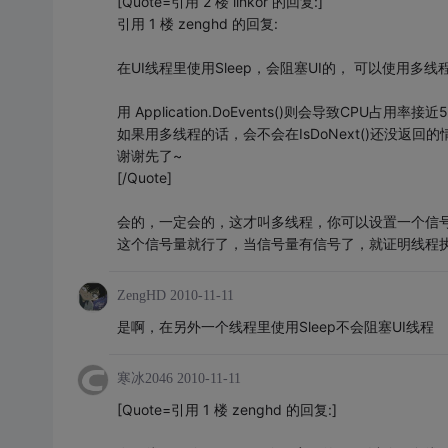
[Quote=引用 2 楼 linkor 的回复:]
引用 1 楼 zenghd 的回复:
在UI线程里使用Sleep，会阻塞UI的， 可以使用多线程
用 Application.DoEvents()则会导致CPU占用率接近
如果用多线程的话，会不会在IsDoNext()还没返
谢谢先了~
[/Quote]
会的，一定会的，这才叫多线程，你可以设置一个信号量
这个信号量就行了，当信号量有信号了，就证明线程
ZengHD
2010-11-11
是啊，在另外一个线程里使用Sleep不会阻塞UI线程
寒冰2046
2010-11-11
[Quote=引用 1 楼 zenghd 的回复:]