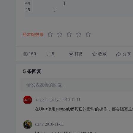
            } 
        }
给本帖投票
169
5
打赏
分享
收藏
5 条
回复
请发表友善的回复…
songxiangzaiya
2010-11-11
在UI中使用sleep或者其它的费时的操作，都会阻
ztenv
2010-11-11