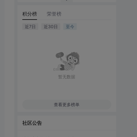
积分榜
荣誉榜
近7日
近30日
至今
暂无数据
查看更多榜单
社区公告