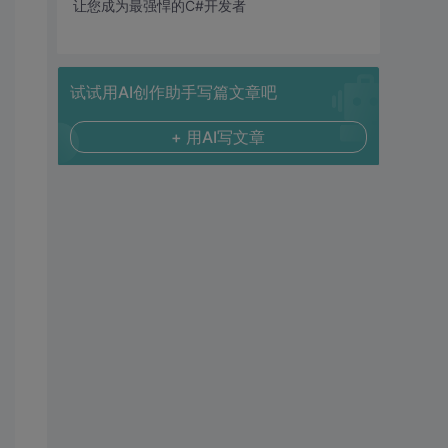
让您成为最强悍的C#开发者
试试用AI创作助手写篇文章吧
+ 用AI写文章