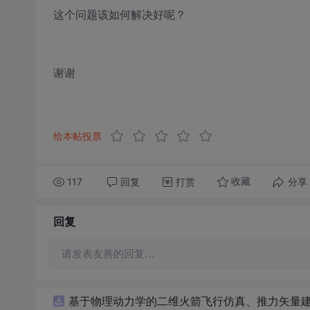
这个问题该如何解决好呢？
谢谢
给本帖投票
117
回复
打赏
分享
收藏
回复
请发表友善的回复…
基于物理动力学的二维火箭飞行仿真、推力矢量