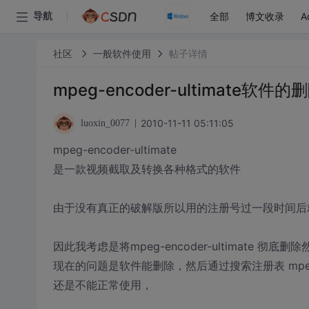
全部
博文收录
A
导航
社区
一般软件使用
帖子详情
mpeg-encoder-ultimate软件
2010-11-11 05:11:05
luoxin_0077
mpeg-encoder-ultimate
是一款视频截取及转换各种格式的软件
由于没有真正的破解版所以用的注册号过一段时间后
因此我考虑是将mpeg-encoder-ultimate 彻底
现在的问题是软件能删除，然后通过搜索注册表 mpeg-e
还是不能正常使用，