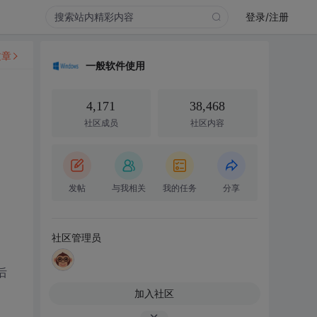
登录/注册
文章
一般软件使用
4,171
38,468
社区成员
社区内容
发帖
与我相关
我的任务
分享
社区管理员
后
加入社区