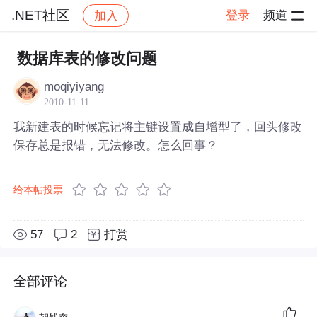
.NET社区
登录
频道
加入
帖子详情
社区
.NET社区
数据库表的修改问题
moqiyiyang
2010-11-11
我新建表的时候忘记将主键设置成自增型了，回头修改
保存总是报错，无法修改。怎么回事？
给本帖投票
57
2
打赏
全部评论