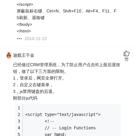
</script>
屏蔽鼠标右键、Ctrl+N、Shift+F10、Alt+F4、F11、F
5刷新、退格键
</body>
</html>
2010-11-13
遊戲王千金
赞
已经做过CRM管理系统，为了防止用户点击IE上面后退按
钮，做了以下三方面的限制。
1，登录后，网页全屏打开。
2，自定义右键菜单，
3，js禁用键盘的后退。
附部分js代码
<script type="text/javascript">
	    <!--
        // -- Login Functions
        var hWnd;