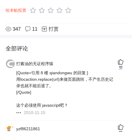
给本帖投票
347
11
打赏
全部评论
打酱油的无证程序猿
赞
[Quote=引用 8 楼 qiandongwu 的回复:]
用locaction.replace(url)来做页面跳转，不产生历史记
录也就不能后退了。
[/Quote]
这个必须使用 javascript吧？
2010-11-15
yzf86211861