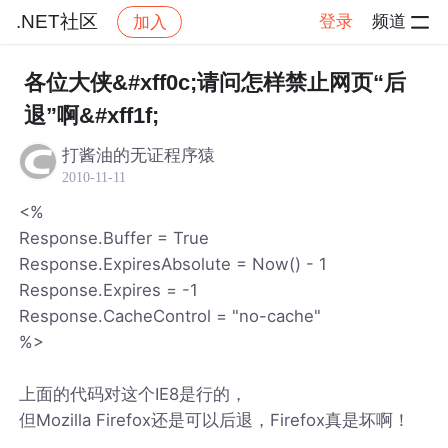
.NET社区
登录
频道
加入
帖子详情
社区
.NET社区
各位大侠&#xff0c;请问怎样禁止网页“后
退”啊&#xff1f;
打酱油的无证程序猿
2010-11-11
<%
Response.Buffer = True
Response.ExpiresAbsolute = Now() - 1
Response.Expires = -1
Response.CacheControl = "no-cache"
%>
上面的代码对这个IE8是行的，
但Mozilla Firefox还是可以后退，Firefox真是坏啊！