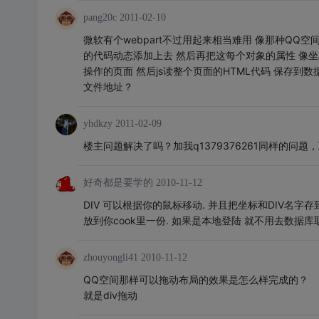
pang20c
2011-02-10
微软有个webpart不过用起来相当难用 像那种QQ
的代码动态添加上去 然后再把这每个对象的属性 像坐
操作的页面 然后js读整个页面的HTML代码 保存到
文件地址？
yhdkzy
2011-02-09
楼主问题解决了吗？加我q1379376261同样的问题
好奇都是要学的
2010-11-12
DIV 可以根据你的鼠标移动. 并且把坐标和DIV名字存
放到你cook里一份. 如果是本地登陆 就不用去数据库
zhouyongli41
2010-11-12
QQ空间那样可以拖动布局的效果是怎么样完成的？
就是div拖动