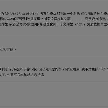
空间的 我也没想明白 难道他是把每个模块都看出一个对象 然后用js将这个模
标内容啥的记录到数据库里？感觉这样好复杂啊 。。。。还是说 他就纯J
数据库里 或者是每次都把你的修改固化到一个文件里（html）然后数据库里
，互相讨论下
到数据库. 每次打开的时候, 都会根据DIV名 和坐标布局, 我不过想他可能
取了. 如果不是本地就去数据库