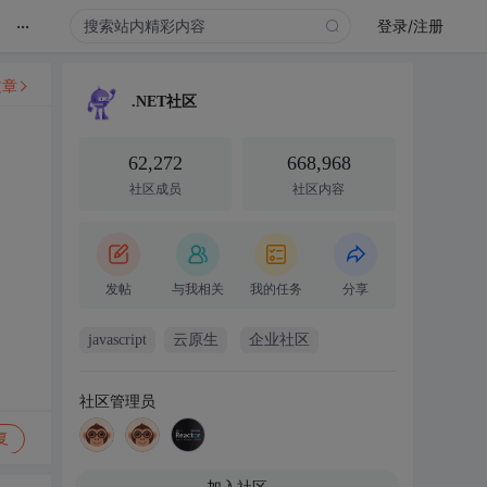
...
登录/注册
文章
.NET社区
62,272
668,968
社区成员
社区内容
发帖
与我相关
我的任务
分享
javascript
云原生
企业社区
社区管理员
复
加入社区