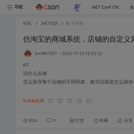
全
导航
.NET Conf China
社区
.NET社区
帖子详情
仿淘宝的商城系统，店铺的自定义
2010-11-12 12:33:12
hyt48079287
RT
没什么头绪
怎么保存每个店铺的不同风格，换句话就是怎么保存
给本帖投票
634
11
打赏
分享
收藏