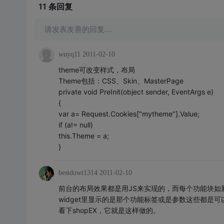
11 条
回复
请发表友善的回复…
wuyq11
2011-02-10
theme可改变样式，布局
Theme包括：CSS、Skin、MasterPage
private void PreInit(object sender, EventArgs e)
{
var a= Request.Cookies["mytheme"].Value;
if (a!= null)
this.Theme = a;
}
bestdowt1314
2011-02-10
前台的布局效果都是用JS来实现的，而每个功能块如新
widget里显示的是那个功能标签或是参数这些都
看下shopEX，它就是这样做的。