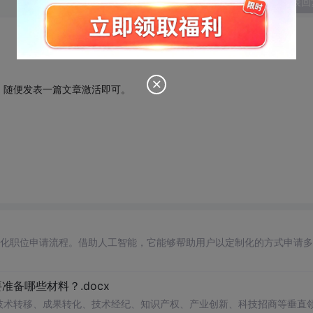
发表回
，随便发表一篇文章激活即可。
自动化职位申请流程。借助人工智能，它能够帮助用户以定制化的方式申请
备哪些材料？.docx
在技术转移、成果转化、技术经纪、知识产权、产业创新、科技招商等垂直