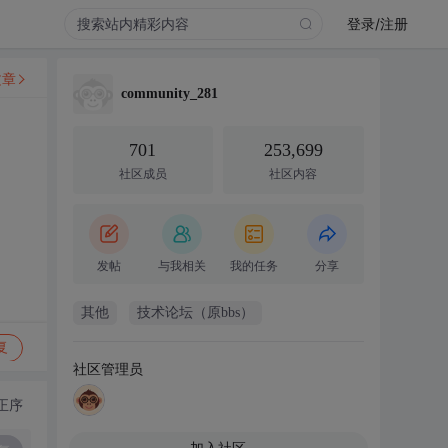
登录/注册
文章
community_281
701
253,699
社区成员
社区内容
发帖
与我相关
我的任务
分享
其他
技术论坛（原bbs）
复
社区管理员
正序
加入社区