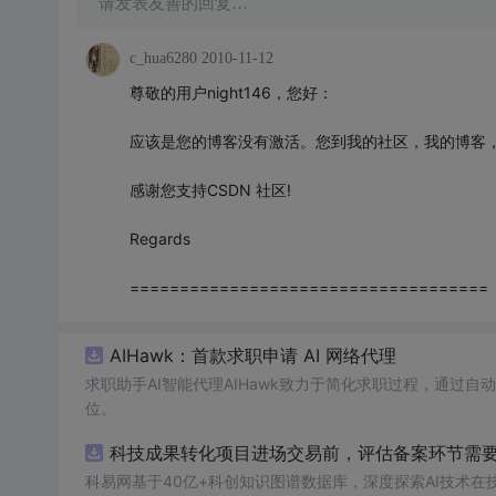
请发表友善的回复…
c_hua6280
2010-11-12
尊敬的用户night146，您好：
应该是您的博客没有激活。您到我的社区，我的博客
感谢您支持CSDN 社区!
Regards
====================================
AIHawk：首款求职申请 AI 网络代理
求职助手AI智能代理AIHawk致力于简化求职过程，通过
位。
科技成果转化项目进场交易前，评估备案环节需要准
科易网基于40亿+科创知识图谱数据库，深度探索AI技术