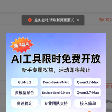
用AI写
服务超时,请刷新页面重试
转发到动态
举报
写回
切换为时间