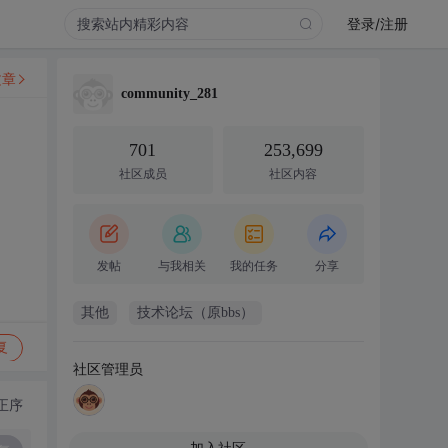
登录/注册
文章
community_281
701
253,699
社区成员
社区内容
发帖
与我相关
我的任务
分享
其他
技术论坛（原bbs）
复
社区管理员
正序
加入社区