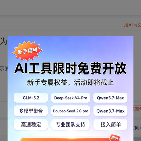
用AI写
，为什么会有差异。
页面显示的行高为什么会有差异。行高为相对高度。
转发到动态
举报
写回
切换为时间