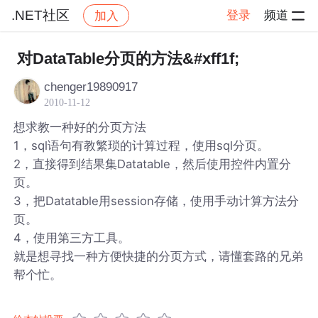
.NET社区
登录
频道
加入
帖子详情
社区
.NET社区
对DataTable分页的方法&#xff1f;
chenger19890917
2010-11-12
想求教一种好的分页方法
1，sql语句有教繁琐的计算过程，使用sql分页。
2，直接得到结果集Datatable，然后使用控件内置分
页。
3，把Datatable用session存储，使用手动计算方法分
页。
4，使用第三方工具。
就是想寻找一种方便快捷的分页方式，请懂套路的兄弟
帮个忙。