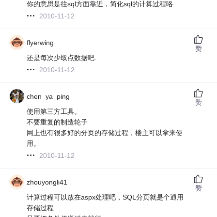
你的意思是往sql方面靠近，简化sql的计算过程咯
2010-11-12
flyerwing
赞
还是每次少取点数据吧.
2010-11-12
chen_ya_ping
赞
使用第三方工具。
不要重复的制造轮子
网上也有很多好的分页的存储过程，楼主可以拿来使
用。
2010-11-12
zhouyongli41
赞
计算过程可以放在aspx处理吧，SQL分页就是个通用
存储过程