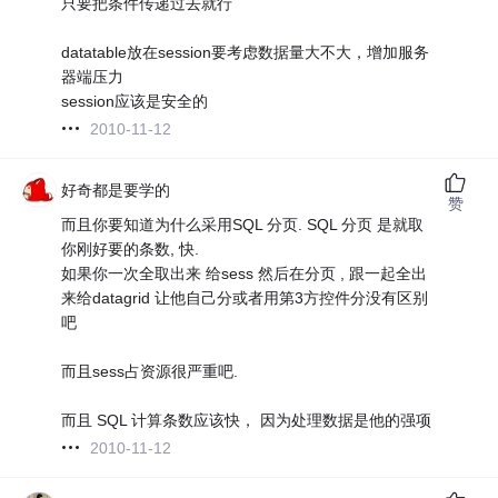
只要把条件传递过去就行
datatable放在session要考虑数据量大不大，增加服务
器端压力
session应该是安全的
2010-11-12
好奇都是要学的
赞
而且你要知道为什么采用SQL 分页. SQL 分页 是就取
你刚好要的条数, 快.
如果你一次全取出来 给sess 然后在分页 , 跟一起全出
来给datagrid 让他自己分或者用第3方控件分没有区别
吧
而且sess占资源很严重吧.
而且 SQL 计算条数应该快， 因为处理数据是他的强项
2010-11-12