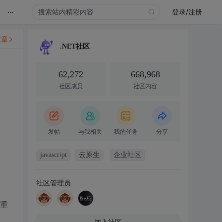
...
登录/注册
文章
.NET社区
62,272
668,968
社区成员
社区内容
发帖
与我相关
我的任务
分享
javascript
云原生
企业社区
社区管理员
是重
加入社区