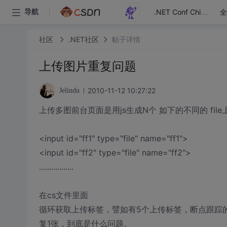
全
导航
.NET Conf China
社区
.NET社区
帖子详情
上传图片重复问题
2010-11-12 10:27:22
Jelindu
上传多图前台页面是用js生成N个 如下的不同的 fil
<input id="ff1" type="file" name="ff1">
<input id="ff2" type="file" name="ff2">
.................
在cs文件里面
循环获取上传标签，譬如有5个上传标签，断点跟踪的
复1张，到底是什么问题。