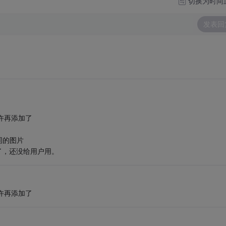
切换为时间
发表回
许再添加了
同的图片
了，还没给用户用。
许再添加了