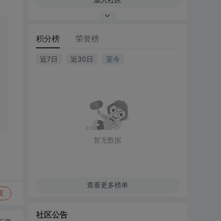
积分榜
荣誉榜
近7日
近30日
至今
暂无数据
查看更多榜单
复
社区公告