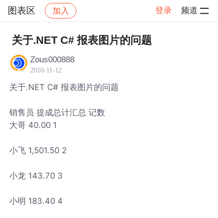
图表区
登录
频道
加入
帖子详情
社区
图表区
关于.NET C# 报表图片的问题
Zous000888
2010-11-12
关于.NET C# 报表图片的问题
销售员 提成总计汇总 记数
大哥 40.00 1
小飞 1,501.50 2
小龙 143.70 3
小明 183.40 4