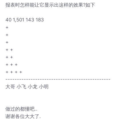
报表时怎样能让它显示出这样的效果?如下
40 1,501 143 183
+
+
+
+ +
+ +
+ + +
+ + + +
----------------------------------------------
大哥 小飞 小龙 小明
做过的都懂吧..
谢谢各位大大了.