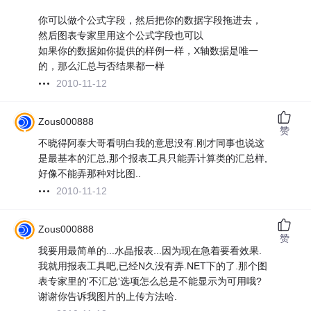
你可以做个公式字段，然后把你的数据字段拖进去，
然后图表专家里用这个公式字段也可以
如果你的数据如你提供的样例一样，X轴数据是唯一
的，那么汇总与否结果都一样
2010-11-12
Zous000888
赞
不晓得阿泰大哥看明白我的意思没有.刚才同事也说这
是最基本的汇总,那个报表工具只能弄计算类的汇总样,
好像不能弄那种对比图..
2010-11-12
Zous000888
赞
我要用最简单的...水晶报表...因为现在急着要看效果.
我就用报表工具吧,已经N久没有弄.NET下的了.那个图
表专家里的'不汇总'选项怎么总是不能显示为可用哦?
谢谢你告诉我图片的上传方法哈.