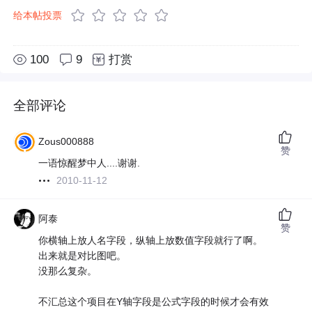
给本帖投票
100
9
打赏
全部评论
Zous000888
赞
一语惊醒梦中人....谢谢.
2010-11-12
阿泰
赞
你横轴上放人名字段，纵轴上放数值字段就行了啊。
出来就是对比图吧。
没那么复杂。
不汇总这个项目在Y轴字段是公式字段的时候才会有效