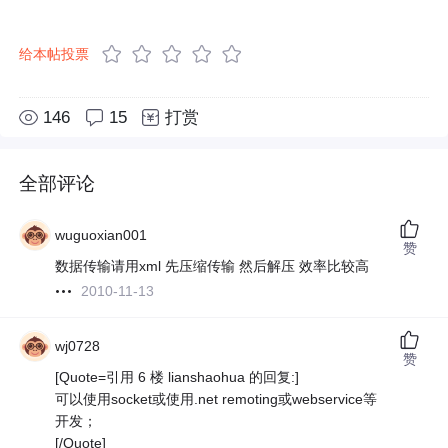
给本帖投票
146
15
打赏
全部评论
wuguoxian001
赞
数据传输请用xml 先压缩传输 然后解压 效率比较高
2010-11-13
wj0728
赞
[Quote=引用 6 楼 lianshaohua 的回复:]
可以使用socket或使用.net remoting或webservice等
开发；
[/Quote]