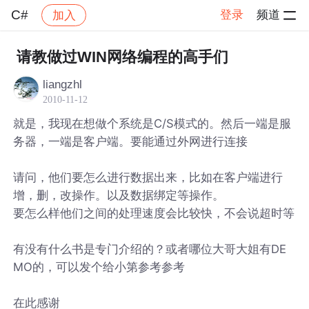
C#
登录
频道
加入
帖子详情
社区
C#
请教做过WIN网络编程的高手们
liangzhl
2010-11-12
就是，我现在想做个系统是C/S模式的。然后一端是服
务器，一端是客户端。要能通过外网进行连接
请问，他们要怎么进行数据出来，比如在客户端进行
增，删，改操作。以及数据绑定等操作。
要怎么样他们之间的处理速度会比较快，不会说超时等
有没有什么书是专门介绍的？或者哪位大哥大姐有DE
MO的，可以发个给小第参考参考
在此感谢