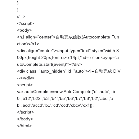
}
}
//-->
</script>
<body>
<h1 align="center">自动完成函数(Autocomplete Fun
ction)</h1>
<div align="center"><input type="text" style="width:3
00px;height:20px;font-size:14pt;" id="o" onkeyup="a
utoComplete.start(event)"></div>
<div class="auto_hidden" id="auto"><!--自动完成 DIV
--></div>
<script>
var autoComplete=new AutoComplete('o','auto',['b
0','b12','b22','b3','b4','b5','b6','b7','b8','b2','abd','a
b','acd','accd','b1','cd','ccd','cbcv','cxf']);
</script>
</body>
</html>