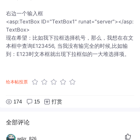
右边一个输入框
<asp:TextBox ID="TextBox1" runat="server"></asp:
TextBox>
现在希望：比如我下拉框选择机号，那么，我想在在文
本框中查询E123456, 当我没有输完全的时候,比如输
到：E123时文本框就出现下拉框似的一大堆选择项。
给本帖投票
174
15
打赏
全部评论
wdzr_826