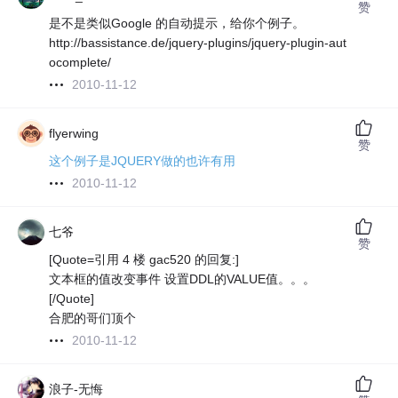
赞
是不是类似Google 的自动提示，给你个例子。
http://bassistance.de/jquery-plugins/jquery-plugin-aut
ocomplete/
2010-11-12
flyerwing
赞
这个例子是JQUERY做的也许有用
2010-11-12
七爷
赞
[Quote=引用 4 楼 gac520 的回复:]
文本框的值改变事件 设置DDL的VALUE值。。。
[/Quote]
合肥的哥们顶个
2010-11-12
浪子-无悔