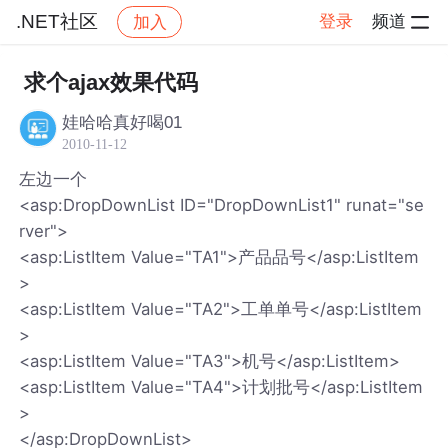
.NET社区
登录
频道
加入
帖子详情
社区
.NET社区
求个ajax效果代码
娃哈哈真好喝01
2010-11-12
左边一个
<asp:DropDownList ID="DropDownList1" runat="se
rver">
<asp:ListItem Value="TA1">产品品号</asp:ListItem
>
<asp:ListItem Value="TA2">工单单号</asp:ListItem
>
<asp:ListItem Value="TA3">机号</asp:ListItem>
<asp:ListItem Value="TA4">计划批号</asp:ListItem
>
</asp:DropDownList>