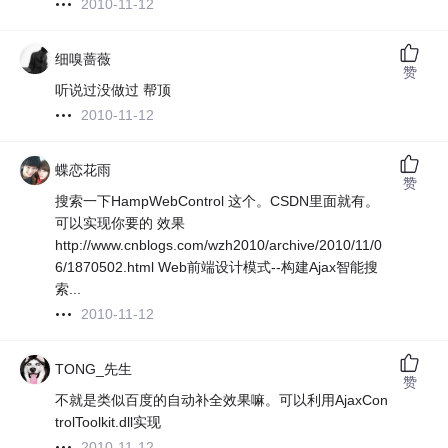
2010-11-12
细嗅蔷薇
赞
听说过没做过 帮顶
2010-11-12
蝶恋花雨
赞
搜索一下HampWebControl 这个。CSDN里面就有。
可以实现你要的 效果
http://www.cnblogs.com/wzh2010/archive/2010/11/0
6/1870502.html Web前端设计模式--构建Ajax智能搜
索...
2010-11-12
TONG_先生
赞
不就是类似百度的自动补全效果嘛。可以利用AjaxCon
trolToolkit.dll实现
2010-11-12