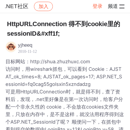
.NET社区
登录
频道
加入
帖子详情
社区
.NET社区
HttpURLConnection 得不到cookie里的
sessionID&#xff1f;
yjheeq
2010-11-12
目标网站：http://shua.zhuzhuxc.com
访问时，用wireshark抓包，可以看到 Cookie：AJST
AT_ok_times=8; AJSTAT_ok_pages=17; ASP.NET_S
essionId=fq0cag55golsxin5xzndadzg
可是用HttpURLConnection时，就是得不到，查了资
料后，发现，.net里好像是在第一次访问时，给客户分
配一个非永久性的 cookie，不会放在cookies文件夹
里，只放在内存中，是不是这样，就没法用程序得到这
个ASP.NET_SessionId了呢？ 顺便问一下，在抓包中
看到提交的数据中LoginBtn.x=12&LoginBtn.y=58，请