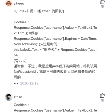
yjheeq
赞
[Quote=引用 3 楼 zthsn 的回复:]
Cookies：
Response.Cookies["username"].Value = TextBox1.Te
xt.Trim(); //保存
Response.Cookies["username"].Expires = DateTime.
Now.AddDays(1);//过期时间
this.Label1.Text = "用户名:" + Request.Cookies["user
na……
[/Quote]
谢谢你，不过，我是想用java程序访问网站，得到该网
站的sessionId，我是不可能去改别人网站服务端的代
码的
2010-11-12
zthsn
赞
Cookies：
Response.Cookies["username"].Value = TextBox1.Te