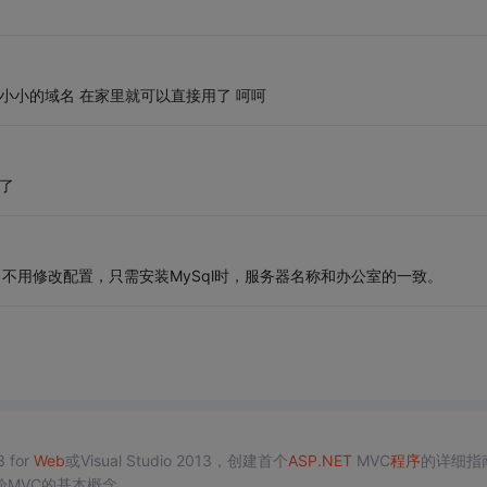
小小的域名 在家里就可以直接用了 呵呵
K了
ver。不用修改配置，只需安装MySql时，服务器名称和办公室的一致。
 for
Web
或Visual Studio 2013，创建首个
ASP.NET
MVC
程序
的详细指
次体验MVC的基本概念。