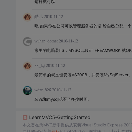
这样就可以
酷儿
2010-11-12
嗯 如果你在公司可以管理服务器的话 给自己分配一个
wuhan_dotnet
2010-11-12
家里的电脑装IIS，MYSQL,.NET FREAMWORK 就O
xx_lzj
2010-11-12
最简单的就是也安装VS2008，并安装MySqlSer
wdzr_826
2010-11-12
装vs和mysql花不了多少时间。
LearnMVC5-GettingStarted
本文旨在为MVC新手提供从安装Visual Studio Express 2013
包括如何安装并
运行
Visual Studio，创建项目，以及初