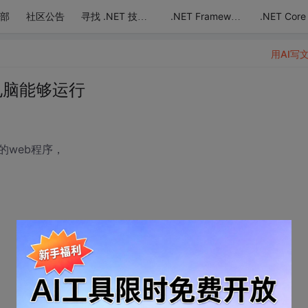
部
社区公告
.NET Core
寻找 .NET 技术达人
.NET Framework
用AI写
的电脑能够运行
et的web程序，