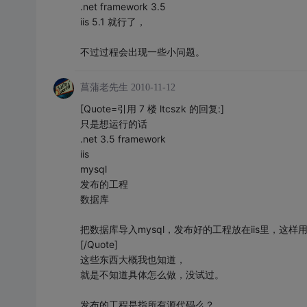
.net framework 3.5
iis 5.1 就行了，
不过过程会出现一些小问题。
菖蒲老先生
2010-11-12
[Quote=引用 7 楼 ltcszk 的回复:]
只是想运行的话
.net 3.5 framework
iis
mysql
发布的工程
数据库
把数据库导入mysql，发布好的工程放在iis里，这样用lo
[/Quote]
这些东西大概我也知道，
就是不知道具体怎么做，没试过。
发布的工程是指所有源代码么？