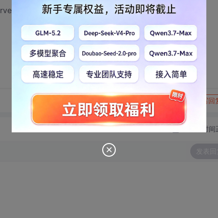
rver什么的，
转发到动态
举报
写回
切换为时间
发表回