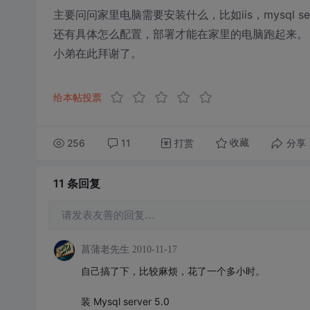
主要问问家里电脑需要安装什么，比如iis，mysql se
还有具体怎么配置，部署才能在家里的电脑跑起来。
小弟在此拜谢了。
给本帖投票
256
11
打赏
分享
收藏
11 条
回复
请发表友善的回复…
菖蒲老先生
2010-11-17
自己搞了下，比较麻烦，花了一个多小时。
装 Mysql server 5.0