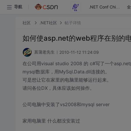
全
导航
.NET Conf China
社区
.NET社区
帖子详情
如何使asp.net的web程序在别
2010-11-12 11:24:09
菖蒲老先生
在公司用visual studio 2008 的 c#写了一个asp.n
mysql数据库，用MySql.Data.dll连接的。
可是想让它在家里的电脑里能够运行起来。
请问各位DX，具体应该如何操作。
公司电脑中安装了vs2008和mysql server
家用电脑里 什么都没安装过