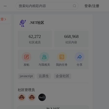
...
登录/注册
文章
.NET社区
62,272
668,968
社区成员
社区内容
发帖
与我相关
我的任务
分享
javascript
云原生
企业社区
社区管理员
加入社区