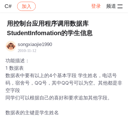
C#
登录
频道
加入
帖子详情
社区
C#
用控制台应用程序调用数据库
StudentInfomation的学生信息
songxiaojie1990
2010-11-12
功能描述：
1 数据表
数据表中要有以上的4个基本字段 学生姓名，电话号
码，宿舍号，QQ号，其中QQ号可以为空。其他都是非
空字段
同学们可以根据自己的喜好和要求追加其他字段。
数据表的主键是学生姓名