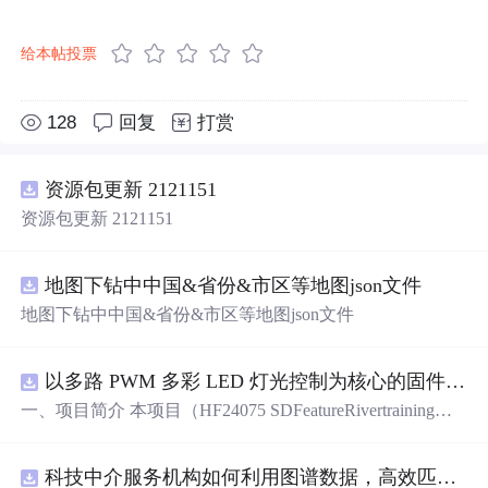
给本帖投票
128
回复
打赏
资源包更新 2121151
资源包更新 2121151
地图下钻中中国&省份&市区等地图json文件
地图下钻中中国&省份&市区等地图json文件
以多路 PWM 多彩 LED 灯光控制为核心的固件方案，基于 PADAUK PMS 系列单片机
一、项目简介 本项目（HF24075 SDFeatureRivertraining）
是一套以多路 PWM 多彩 LED 灯光控制为核心的固件方
案，基于 PADAUK PMS 系列单片机。方案对蓝、青、粉
科技中介服务机构如何利用图谱数据，高效匹配供需双方并提升合作成功率？.docx
等多色 LED 进行独立 PWM 调光，实现呼吸、渐变、流水