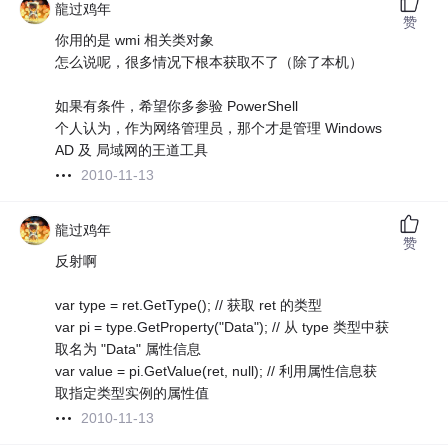
龍过鸡年
赞
你用的是 wmi 相关类对象
怎么说呢，很多情况下根本获取不了（除了本机）
如果有条件，希望你多参验 PowerShell
个人认为，作为网络管理员，那个才是管理 Windows
AD 及 局域网的王道工具
2010-11-13
龍过鸡年
赞
反射啊
var type = ret.GetType(); // 获取 ret 的类型
var pi = type.GetProperty("Data"); // 从 type 类型中获
取名为 "Data" 属性信息
var value = pi.GetValue(ret, null); // 利用属性信息获
取指定类型实例的属性值
2010-11-13