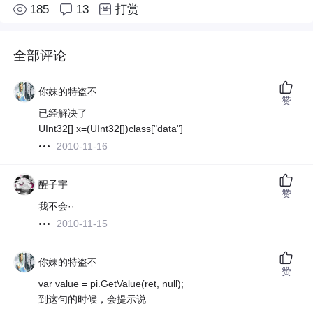
185
13
打赏
全部评论
你妹的特盗不
赞
已经解决了
UInt32[] x=(UInt32[])class["data"]
2010-11-16
醒子宇
赞
我不会··
2010-11-15
你妹的特盗不
赞
var value = pi.GetValue(ret, null);
到这句的时候，会提示说