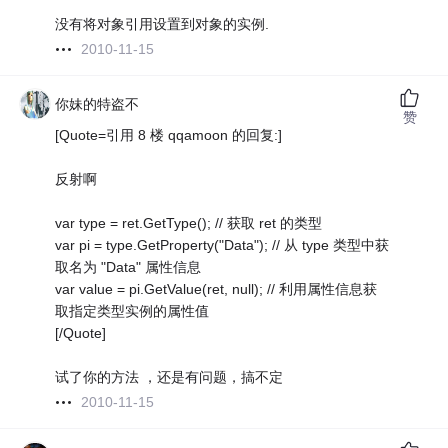
没有将对象引用设置到对象的实例.
2010-11-15
你妹的特盗不
赞
[Quote=引用 8 楼 qqamoon 的回复:]
反射啊
var type = ret.GetType(); // 获取 ret 的类型
var pi = type.GetProperty("Data"); // 从 type 类型中获
取名为 "Data" 属性信息
var value = pi.GetValue(ret, null); // 利用属性信息获
取指定类型实例的属性值
[/Quote]
试了你的方法 ，还是有问题，搞不定
2010-11-15