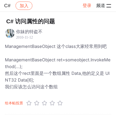
C#
登录
频道
加入
帖子详情
社区
C#
C# 访问属性的问题
你妹的特盗不
2010-11-12
ManagementBaseObject 这个class大家经常用到吧
ManagementBaseObject ret=someobject.InvokeMe
thod(...);
然后这个rect里面是一个数组属性 Data,他的定义是 UI
NT32 Data[6];
我们应该怎么访问这个数组
给本帖投票