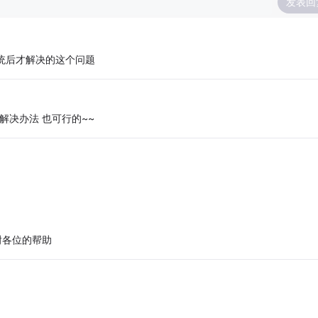
发表回
系统后才解决的这个问题
解决办法 也可行的~~
谢各位的帮助