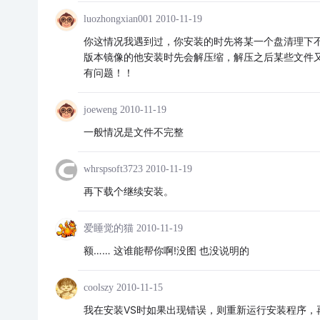
luozhongxian001
2010-11-19
你这情况我遇到过，你安装的时先将某一个盘清理下
版本镜像的他安装时先会解压缩，解压之后某些文件
有问题！！
joeweng
2010-11-19
一般情况是文件不完整
whrspsoft3723
2010-11-19
再下载个继续安装。
爱睡觉的猫
2010-11-19
额…… 这谁能帮你啊!没图 也没说明的
coolszy
2010-11-15
我在安装VS时如果出现错误，则重新运行安装程序，