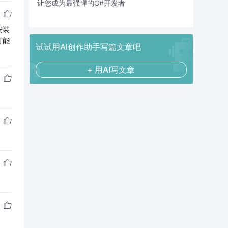
让您成为最强悍的C#开发者
安装
可能
试试用AI创作助手写篇文章吧
+ 用AI写文章