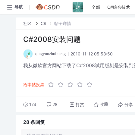
全部
C#综合技术
导航
社区
C#
帖子详情
C#2008安装问题
2010-11-12 05:58:50
qingyunzhuimeng
我从微软官方网站下载了C#2008试用版刻是安装
给本帖投票
174
28
打赏
分享
收藏
28 条
回复