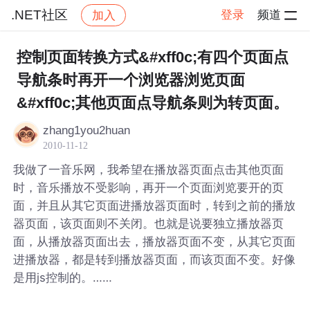
.NET社区
登录
频道
加入
帖子详情
社区
.NET社区
控制页面转换方式&#xff0c;有四个页面点
导航条时再开一个浏览器浏览页面
&#xff0c;其他页面点导航条则为转页面。
zhang1you2huan
2010-11-12
我做了一音乐网，我希望在播放器页面点击其他页面
时，音乐播放不受影响，再开一个页面浏览要开的页
面，并且从其它页面进播放器页面时，转到之前的播放
器页面，该页面则不关闭。也就是说要独立播放器页
面，从播放器页面出去，播放器页面不变，从其它页面
进播放器，都是转到播放器页面，而该页面不变。好像
是用js控制的。……