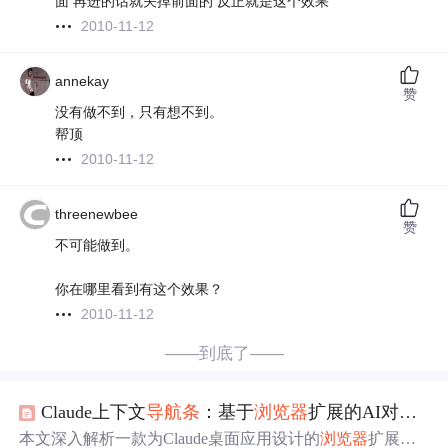
面 再进的话就关掉前面的 反正就是这个效果
2010-11-12
annekay
赞
没有做不到，只有想不到。
帮顶
2010-11-12
threenewbee
赞
不可能做到。
你在哪里看到有这个效果？
2010-11-12
——到底了——
Claude上下文
导航条
：基于
浏览
器
扩展的AI对话智能分段与摘要技术解析
本文深入解析一款为Claude桌面应用设计的
浏览
器
扩展，