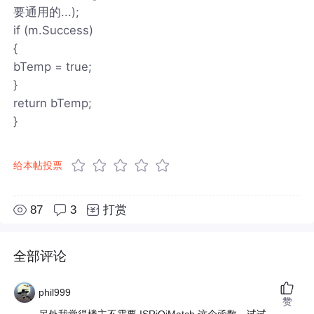
要通用的...);
if (m.Success)
{
bTemp = true;
}
return bTemp;
}
给本帖投票
87
3
打赏
全部评论
phil999
赞