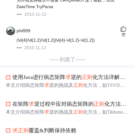
另外我觉得楼主不需要 ISRiQiMatch 这个函数，试试
DateTime.TryParse
2010-11-12
phil999
赞
(\d{4}/\d{1,2}/\d{1,2}|\d{4}-\d{1,2}-\d{1,2})
2010-11-12
——到底了——
使用Java进行病态矩阵
求
逆的
正则
化方法详解及实现
本文介绍病态矩阵
求
逆的挑战及
正则
化方法，如TSVD、Ti
khonov
正则
化，用于稳定计算过程，减少误差。适用于数
据拟合、图像处理与机器学习。
在矩阵
求
逆过程中应对病态矩阵的
正则
化方法详解及MATLAB实现
本文介绍病态矩阵
求
逆的挑战及
正则
化方法，如Tikhonov
正则
化、迭代
正则
化等，通过MATLAB实例展示在数据拟
合、图像处理及机器学习中的应用。
求
正则
覆盖&判断保持依赖