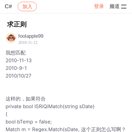
C#
登录
频道
加入
帖子详情
社区
C#
求正则
foolapple99
2010-11-12
我想匹配
2010-11-13
2010-9-1
2010/10/27
这样的，如果符合
private bool ISRiQiMatch(string sDate)
{
bool bTemp = false;
Match m = Regex.Match(sDate, 这个正则怎么写啊？