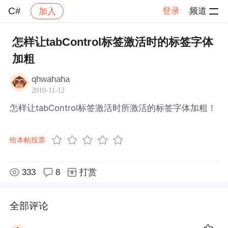
C#
登录
频道
加入
帖子详情
社区
C#
怎样让tabControl标签激活时的标签字体
加粗
qhwahaha
2010-11-12
怎样让tabControl标签激活时所激活的标签字体加粗！
给本帖投票
333
8
打赏
全部评论