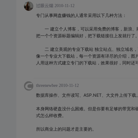
过眼云烟
2010-11-12
专门从事网盘赚钱的人通常采用以下几种方法：
一 建立个人博客，可以采用免费的博客，新浪、网
把一个个资源标题编辑好，把下载链接往上发就行了
二 建立美观的专业下载站 独立站点、独立域名，
像一个专业大下载站，每一个资源有详尽的介绍，图
人用这种方式建立专门的下载站，效果很好，同时还
threenewbee
2010-11-12
数据库操作、文件读写、ASP.NET、大文件上传下载
本身网络硬盘没什么困难。但是你要有足够的带宽和
式怎么样收费。
所以商业上的问题才是主要的。