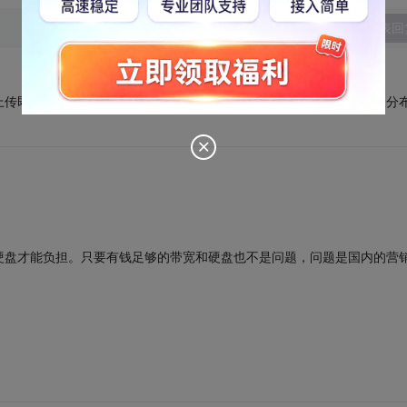
发表回
上传即可，最多加上权限，如果做商业化的话，需要考虑很多东西，从分
。
。
硬盘才能负担。只要有钱足够的带宽和硬盘也不是问题，问题是国内的营