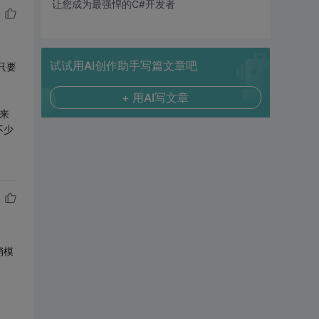
让您成为最强悍的C#开发者
试试用AI创作助手写篇文章吧
只要
+ 用AI写文章
来
不少
销模