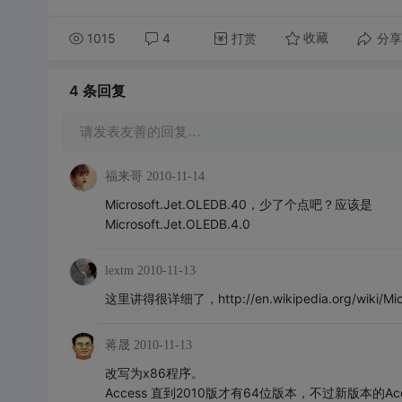
1015
4
打赏
分享
收藏
4 条
回复
请发表友善的回复…
福来哥
2010-11-14
Microsoft.Jet.OLEDB.40，少了个点吧？应该是
Microsoft.Jet.OLEDB.4.0
lextm
2010-11-13
这里讲得很详细了，http://en.wikipedia.org/wik
蒋晟
2010-11-13
改写为x86程序。
Access 直到2010版才有64位版本，不过新版本的Acc