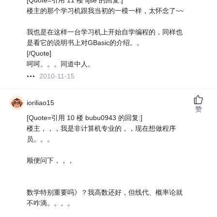
[Quote=引用 11 楼 iijse 的回复:]
楼主的那个学习机跟我当初的一模一样，太怀念了~~
我也是在这样一台学习机上开始自学编程的，同样也
是看它的说明书上对GBasic的介绍。。
[/Quote]
呵呵。。。同道中人。
2010-11-15
ioriliao15
赞
[Quote=引用 10 楼 bubu0943 的回复:]
楼主，，，我是非计算机专业的，，现在想做程序
员。。。
顺便问下，，，
数学特别重要吗》？我高数还好，但线代、概率论就
不咋滴。。。。