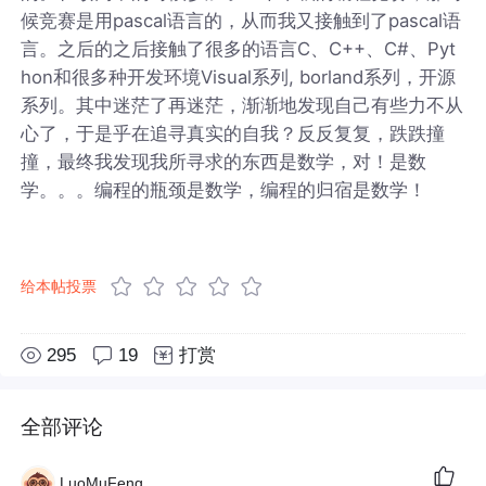
候竞赛是用pascal语言的，从而我又接触到了pascal语
言。之后的之后接触了很多的语言C、C++、C#、Pyt
hon和很多种开发环境Visual系列, borland系列，开源
系列。其中迷茫了再迷茫，渐渐地发现自己有些力不从
心了，于是乎在追寻真实的自我？反反复复，跌跌撞
撞，最终我发现我所寻求的东西是数学，对！是数
学。。。编程的瓶颈是数学，编程的归宿是数学！
给本帖投票
295
19
打赏
全部评论
LuoMuFeng