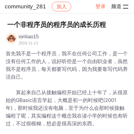
community_281
登录
频道
加入
帖子详情
社区
community_281
一个非程序员的程序员的成长历程
ioriliao15
2010-11-13
首先我不是一个程序员，我不在任何公司工作，是一个
没有任何工作的人，说好听些是一个自由职业者，虽然
我不是程序员，每天都要写代码，因为我要靠写代码养
活自己。
算起来自己从接触编程开始已经上十年了，从很原
始的GBasic语言学起，大概是初一的时候吧(2001
年)，那时候我还没有电脑，至于为什么会那时候接触
编程了呢，其实编程这个概念我在读小学的时候也有听
过，不过很模糊，想必是很高深的东西。