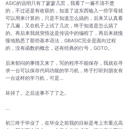
ASIC的说明只有了寥寥几页，我看了一遍不清不楚
的，不过还是有收获的，知道了这东西输入一些字母就
可以用来计算的，只是不知道怎么搞的，后来又认真看
了几遍，又在机子上试了几次，终于知道是怎么搞了
的。再后来我就突悟这是传说中的编程了，再后来就慢
慢地熟悉了那些基本语法，GBASIC完全是面向过程
的，没有函数的概念，还有经典的行号，GOTO。
后来郁闷的事情又来了，写的程序不能保存，我就在寻
求一台可以保存代码功能的学习机，终于打听到朋友有
一台这样的学习机，可是...
坏掉了。之后这事不了了之。
...
初三终于毕业了，在毕业之前我的目标是考上市重点高