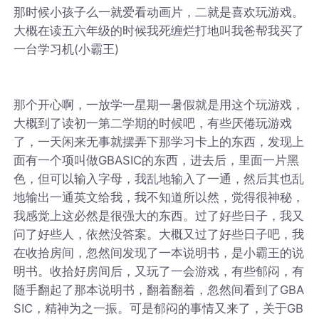
那时候小孩子么一就爱看动画片，二就是喜欢玩游戏。
大概在读五六年级的时候我死缠烂打地叫我爸帮我买了
一台学习机(小霸王)
那个开心啊，一放学一星期一暑假就是用这个玩游戏，
大概到了读初一第二学期的时候吧，有些厌倦玩游戏
了，一天闲来无事就摆弄下那学习卡上的东西，发现上
面有一个项叫做GBASIC的东西，进去后，里面一片黑
色，但可以输入字母，我乱地输入了一通，然后其也乱
地输出一通英文给我，我不知道所以然，觉得很神秘，
我感觉上这必然是很强大的东西。过了好些日子，我又
问了好些人，依然没答案。大概又过了好些日子吧，我
在收拾房间，忽然间发现了一本说明书，是小霸王的说
明书。收拾好房间后，又玩了一会游戏，有些郁闷，有
随手翻起了那本说明书，翻着翻着，忽然间看到了GBA
SIC，精神为之一振。可是郁闷的事情又来了，关于GB