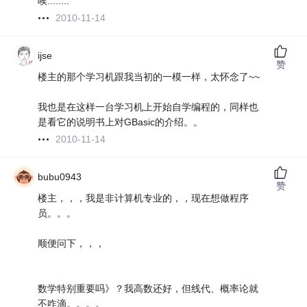
唉........
2010-11-14
ijse
赞
楼主的那个学习机跟我当初的一模一样，太怀念了~~
我也是在这样一台学习机上开始自学编程的，同样也
是看它的说明书上对GBasic的介绍。。
2010-11-14
bubu0943
赞
楼主，，，我是非计算机专业的，，现在想做程序
员。。。
顺便问下，，，
数学特别重要吗》？我高数还好，但线代、概率论就
不咋滴。。。。