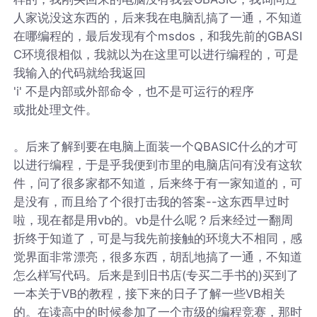
人家说没这东西的，后来我在电脑乱搞了一通，不知道
在哪编程的，最后发现有个msdos，和我先前的GBASI
C环境很相似，我就以为在这里可以进行编程的，可是
我输入的代码就给我返回
'i' 不是内部或外部命令，也不是可运行的程序
或批处理文件。
。后来了解到要在电脑上面装一个QBASIC什么的才可
以进行编程，于是乎我便到市里的电脑店问有没有这软
件，问了很多家都不知道，后来终于有一家知道的，可
是没有，而且给了个很打击我的答案--这东西早过时
啦，现在都是用vb的。vb是什么呢？后来经过一翻周
折终于知道了，可是与我先前接触的环境大不相同，感
觉界面非常漂亮，很多东西，胡乱地搞了一通，不知道
怎么样写代码。后来是到旧书店(专买二手书的)买到了
一本关于VB的教程，接下来的日子了解一些VB相关
的。在读高中的时候参加了一个市级的编程竞赛，那时