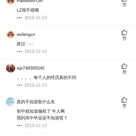
PlanktonFOR
赞
LZ很不错哦
2010-11-13
wufengcn
赞
路过······
2010-11-13
wjz748305545
赞
。。。。每个人的经历真的不同
2010-11-13
真的不知道取什么名
赞
初中就知道编程了 牛人啊
我到高中毕业还不知道呢？
2010-11-13