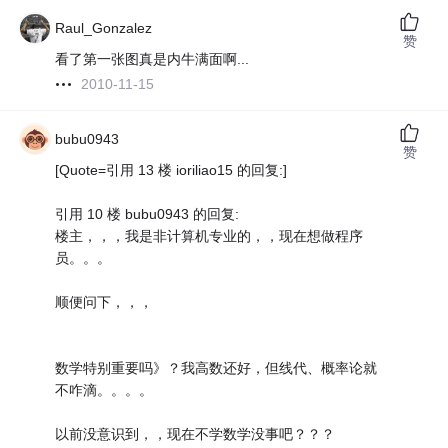
Raul_Gonzalez
赞
看了第一张图真是内牛满面啊...
2010-11-15
bubu0943
赞
[Quote=引用 13 楼 ioriliao15 的回复:]
引用 10 楼 bubu0943 的回复:
楼主，，，我是非计算机专业的，，现在想做程序
员。。。
顺便问下，，，
数学特别重要吗》？我高数还好，但线代、概率论就
不咋滴。。。。
以前没意识到，，现在不学数学没事吧？？？