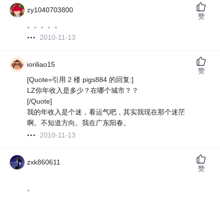
zy1040703800
赞
。。。。。
2010-11-13
ioriliao15
赞
[Quote=引用 2 楼 pigs884 的回复:]
LZ你年收入是多少？在哪个城市？？
[/Quote]
我的年收入是个迷，看运气吧，其实我现在那个迷茫
啊。不知道方向。我在广东阳春。
2010-11-13
zxk860611
赞
。