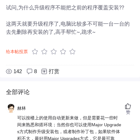
试问,为什么升级程序不能把之前的程序覆盖安装??
这两天就要升级程序了,电脑比较多不可能一台一台的
去先删除再安装的了,高手帮忙~,跪求~
给本帖投票
142
8
打赏
全部评论
沝林
赞
可以按楼上的使用自动更新来做，但是需要花一些时
间来熟悉和搭环境；当然你也可以使用Major Upgrade
s方式制作升级安装包，或者制作补丁包，如果软件体
积不大，最好用Major Upgrades方式，它是最可靠