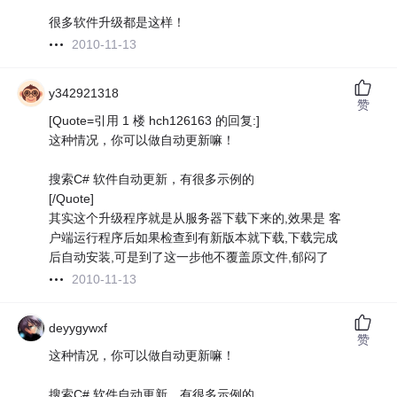
很多软件升级都是这样！
2010-11-13
y342921318
赞
[Quote=引用 1 楼 hch126163 的回复:]
这种情况，你可以做自动更新嘛！
搜索C# 软件自动更新，有很多示例的
[/Quote]
其实这个升级程序就是从服务器下载下来的,效果是 客
户端运行程序后如果检查到有新版本就下载,下载完成
后自动安装,可是到了这一步他不覆盖原文件,郁闷了
2010-11-13
deyygywxf
赞
这种情况，你可以做自动更新嘛！
搜索C# 软件自动更新，有很多示例的