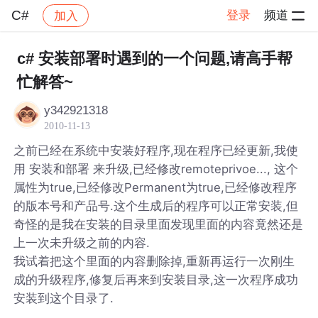
C#
登录
频道
加入
帖子详情
社区
C#
c# 安装部署时遇到的一个问题,请高手帮
忙解答~
y342921318
2010-11-13
之前已经在系统中安装好程序,现在程序已经更新,我使
用 安装和部署 来升级,已经修改remoteprivoe..., 这个
属性为true,已经修改Permanent为true,已经修改程序
的版本号和产品号.这个生成后的程序可以正常安装,但
奇怪的是我在安装的目录里面发现里面的内容竟然还是
上一次未升级之前的内容.
我试着把这个里面的内容删除掉,重新再运行一次刚生
成的升级程序,修复后再来到安装目录,这一次程序成功
安装到这个目录了.