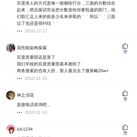
百度录人的方式是每一面都给打分，三面的分数综合
起来，然后面试官会把分数发给你要投递的部门，他
们取汇总上来的前多少名来录取的｀｀所以｀｀三面
过了也还是得纠结｀｀
2010-12-17
高性能架构探索
赞
百度质量部还是算了
我们学校的百度质量部基本都拒了
商务搜索的也有人拒，那人最后去了微策略20w+
2010-11-15
神之泪花
赞
直接电话咨询吧，
2010-11-14
lclc1234
赞