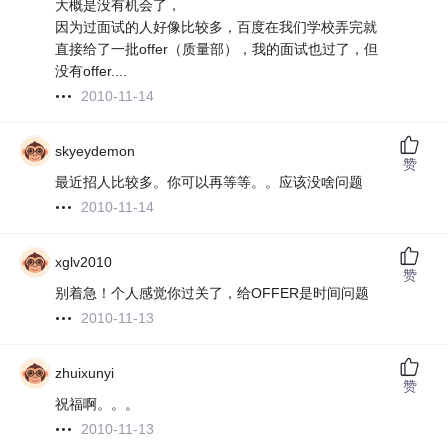
大概是没有机会了，
因为过面试的人好像比较多，百度在我们学校弄完就
直接给了一批offer（质量部），我的面试也过了，但
没有offer....
2010-11-14
skyeydemon
赞
最近招人比较多。你可以再等等。。应该没啥问题
2010-11-14
xglv2010
赞
别着急！个人感觉你过关了，给OFFER是时间问题
2010-11-13
zhuixunyi
赞
祝福啊。。。
2010-11-13