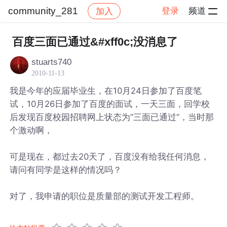
community_281
登录
频道
加入
帖子详情
社区
community_281
百度三面已通过&#xff0c;没消息了
stuarts740
2010-11-13
我是今年的应届毕业生，在10月24日参加了百度笔
试，10月26日参加了百度的面试，一天三面，回学校
后发现百度校园招聘网上状态为“三面已通过”，当时那
个激动啊，
可是现在，都过去20天了，百度没有给我任何消息，
请问有同学是这样的情况吗？
对了，我申请的职位是质量部的测试开发工程师。