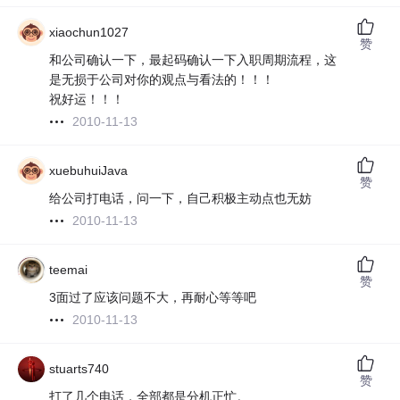
xiaochun1027
赞
和公司确认一下，最起码确认一下入职周期流程，这
是无损于公司对你的观点与看法的！！！
祝好运！！！
2010-11-13
xuebuhuiJava
赞
给公司打电话，问一下，自己积极主动点也无妨
2010-11-13
teemai
赞
3面过了应该问题不大，再耐心等等吧
2010-11-13
stuarts740
赞
打了几个电话，全部都是分机正忙。