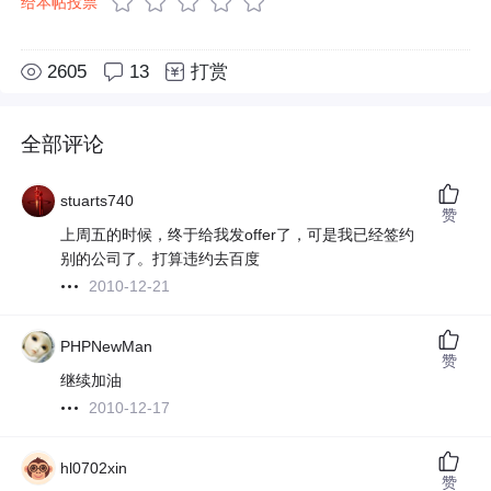
给本帖投票
2605
13
打赏
全部评论
stuarts740
赞
上周五的时候，终于给我发offer了，可是我已经签约
别的公司了。打算违约去百度
2010-12-21
PHPNewMan
赞
继续加油
2010-12-17
hl0702xin
赞