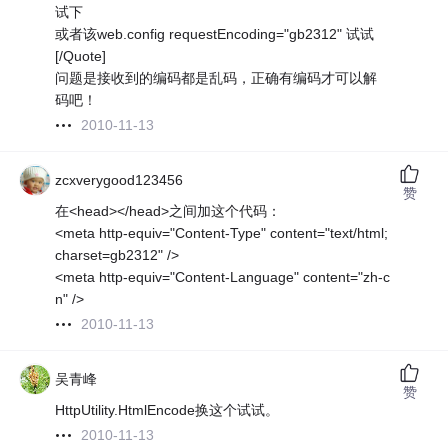
试下
或者该web.config requestEncoding="gb2312" 试试
[/Quote]
问题是接收到的编码都是乱码，正确有编码才可以解
码吧！
2010-11-13
zcxverygood123456
赞
在<head></head>之间加这个代码：
<meta http-equiv="Content-Type" content="text/html;
charset=gb2312" />
<meta http-equiv="Content-Language" content="zh-c
n" />
2010-11-13
吴青峰
赞
HttpUtility.HtmlEncode换这个试试。
2010-11-13