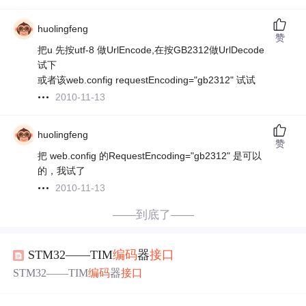
huolingfeng
赞
把u 先按utf-8 做UrlEncode,在按GB2312做UrlDecode
试下
或者该web.config requestEncoding="gb2312" 试试
2010-11-13
huolingfeng
赞
把 web.config 的RequestEncoding="gb2312" 是可以
的，我试了
2010-11-13
——到底了——
STM32——TIM
编码
器
接口
STM32——TIM
编码
器
接口