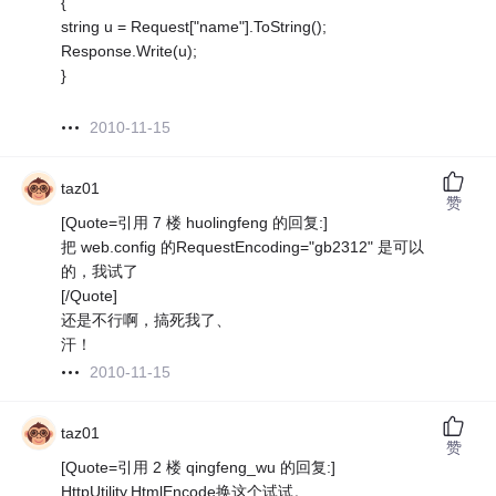
{
string u = Request["name"].ToString();
Response.Write(u);
}
2010-11-15
taz01
赞
[Quote=引用 7 楼 huolingfeng 的回复:]
把 web.config 的RequestEncoding="gb2312" 是可以
的，我试了
[/Quote]
还是不行啊，搞死我了、
汗！
2010-11-15
taz01
赞
[Quote=引用 2 楼 qingfeng_wu 的回复:]
HttpUtility.HtmlEncode换这个试试。