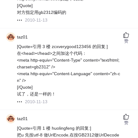
[/Quote]
对方指定用gb2312编码的
2010-11-13
taz01
赞
[Quote=引用 3 楼 zcxverygood123456 的回复:]
在<head></head>之间加这个代码：
<meta http-equiv="Content-Type" content="text/html;
charset=gb2312" />
<meta http-equiv="Content-Language" content="zh-c
n" />
[/Quote]
试了，还是一样的！
2010-11-13
taz01
赞
[Quote=引用 1 楼 huolingfeng 的回复:]
把u 先按utf-8 做UrlEncode,在按GB2312做UrlDecode