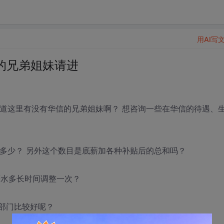
用AI写
的兄弟姐妹请进
知道这里有没有华信的兄弟姐妹啊？ 想咨询一些在华信的待遇、
能得多少？ 另外这个数目是底薪加各种补贴后的总和吗？
薪水多长时间调整一次？
部门比较好呢？