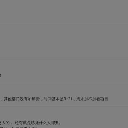
！
，其他部门没有加班费，时间基本是9-21，周末加不加看项目
忽悠人的， 还有就是感觉什么人都要。