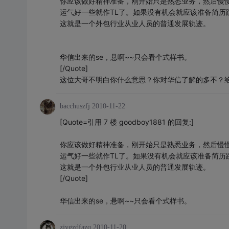
你应该做好精神准备，刚开始只是熟悉业务，然后慢慢
运气好一些就作TL了。如果没有机会就应该准备简历
这就是一个外包行业从业人员的普通发展轨迹。
华信出来的se，悬啊~~只会看个式样书。
[/Quote]
这位大哥不明白你什么意思？你对华信了解的多不？
bacchuszfj
2010-11-22
[Quote=引用 7 楼 goodboy1881 的回复:]
你应该做好精神准备，刚开始只是熟悉业务，然后慢慢
运气好一些就作TL了。如果没有机会就应该准备简历
这就是一个外包行业从业人员的普通发展轨迹。
[/Quote]
华信出来的se，悬啊~~只会看个式样书。
zjygzdfazq
2010-11-20