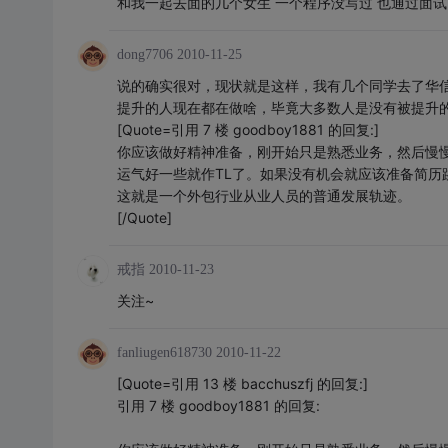
和我一起去面的几个女生 一个程序没写过 也通过面试
dong7706
2010-11-25
说的确实很对，现状就是这样，我有几个同学去了华
提升的人现在都在做啥，毕竟大多数人是没有被提升
[Quote=引用 7 楼 goodboy1881 的回复:]
你应该做好精神准备，刚开始只是熟悉业务，然后慢慢
运气好一些就作TL了。如果没有机会就应该准备简历
这就是一个外包行业从业人员的普通发展轨迹。
[/Quote]
戒指
2010-11-23
关注~
fanliugen618730
2010-11-22
[Quote=引用 13 楼 bacchuszfj 的回复:]
引用 7 楼 goodboy1881 的回复: