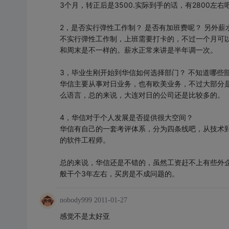
3个月，转正后是3500.实际到手的话，有2800左右
2，是否实行弹性工作制？ 是否有加班费呢？ 另外薪
不实行弹性工作制，上班需要打卡的，不过一个月可
和周末是不一样的。薪水正常来讲是半年调一次。
3，毕业生刚开始到华信如何选择部门？ 不知道哪些
华信主要从事对日业务，也有欧美业务，不过大部分
么语言，总的来说，大连对日的公司还是比较多的。
4，华信对于个人发展是否提供很大空间？
华信有自己的一套考评体系，分为四条线吧，从技术
的软件工程师。
总的来说，华信还是不错的，虽然工资赶不上有些外
般干个3年左右，买房是不成问题的。
nobody999
2011-01-27
感觉不是太好亚