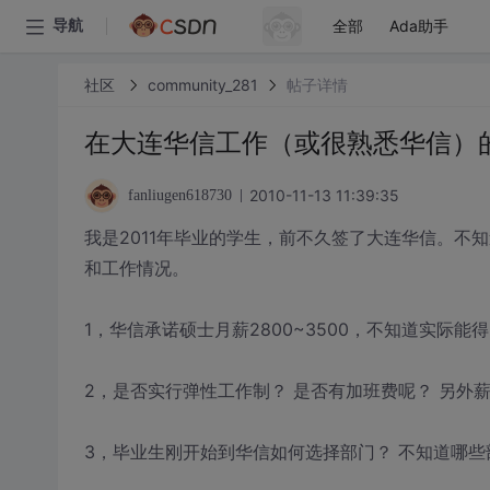
全部
Ada助手
导航
社区
community_281
帖子详情
在大连华信工作（或很熟悉华信）
2010-11-13 11:39:35
fanliugen618730
我是2011年毕业的学生，前不久签了大连华信。不
和工作情况。
1，华信承诺硕士月薪2800~3500，不知道实际
2，是否实行弹性工作制？ 是否有加班费呢？ 另外
3，毕业生刚开始到华信如何选择部门？ 不知道哪些