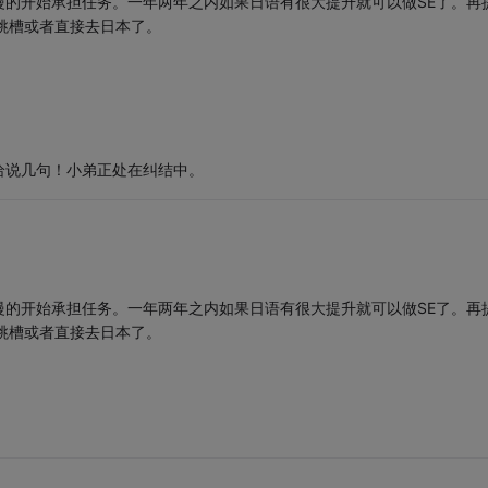
的开始承担任务。一年两年之内如果日语有很大提升就可以做SE了。再
跳槽或者直接去日本了。
给说几句！小弟正处在纠结中。
的开始承担任务。一年两年之内如果日语有很大提升就可以做SE了。再
跳槽或者直接去日本了。