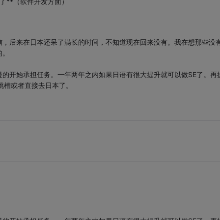
了**（软件开发方面）
信，后来在日本还呆了满长的时间，不知道现在回来没有。我在想那些没
的。
的开始承担任务。一年两年之内如果日语有很大提升就可以做SE了。再
跳槽或者直接去日本了。