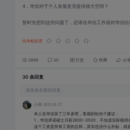
4，华信对于个人发展是否提供很大空间？
暂时先想到这些问题了，还请在华信工作或对华信比
给本帖投票
2998
30
打赏
分
收藏
30 条
回复
请发表友善的回复…
小雨
2011-01-27
本人在华信呆了三年多吧，客观的给你个建议：
1，华信承诺硕士月薪2800~3500，不知道实际
这个工资是所有工资的总和，其实也没什么补贴，就是一