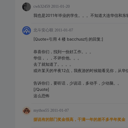
cwh32459
2011-01-20
我也是2011年毕业的学生。。。不知道大连华信和东
北斗安心联
2011-01-07
[Quote=引用 4 楼 bacchuszfj 的回复:]
恭喜你们，找到一份好工作。。。
华信，，，不评价他。。。
去了就知道了。。。。
或许某天的半夜12点，我夜游的时候能看见你，从华
告诉你们，要听话，少说话，多动手，少动脑。。
[/Quote]
这么恐怖
mythos55
2011-01-07
据说有的部门奖金很高，干满一年的差不多半年奖金