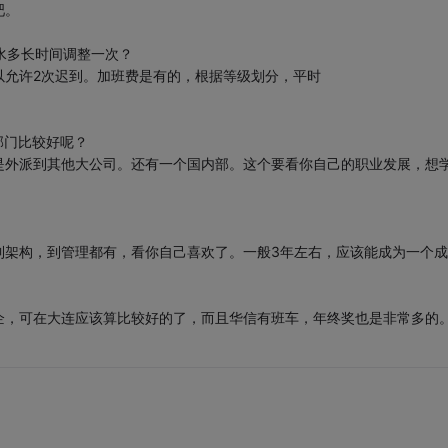
吧。
水多长时间调整一次？
以允许2次迟到。加班费是有的，根据等级划分，平时
部门比较好呢？
是外派到其他大公司。还有一个国内部。这个要看你自己的职业发展，想
到架构，到管理都有，看你自己喜欢了。一般3年左右，应该能成为一个成
企，可在大连应该算比较好的了，而且华信有班车，年终奖也是非常多的