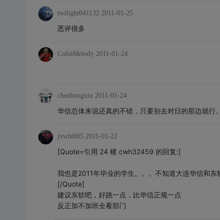
twilight041132
2011-01-25
恶评很多
ColinMelody
2011-01-24
chenhongxin
2011-01-24
华信总体来说还真的不错，只要别去对日的那边就行
jxwht005
2011-01-22
[Quote=引用 24 楼 cwh32459 的回复:]
我也是2011年毕业的学生。。。不知道大连华信和东
[/Quote]
建议东软吧，好跳一点，比华信正规一点
反正加不加班全看部门