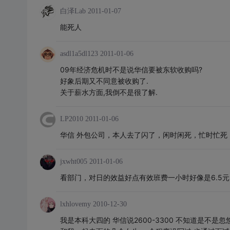
白泽Lab
2011-01-07
能死人
asdl1a5dl123
2011-01-06
09年经济危机时不是说华信要被东软收购吗?
好象后期又不同意被收购了.
关于薪水方面,我倒不是很了解.
LP2010
2011-01-06
华信 外包公司，本人去了闪了，闲时闲死，忙时忙死
jxwht005
2011-01-06
看部门，对日的效益好点有效班费一小时好像是6.5元
lxhlovemy
2010-12-30
我是本科大四的 华信说2600-3300 不知道是不是