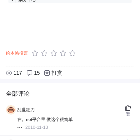
给本帖投票
117
15
打赏
全部评论
乱世狂刀
赞
在。net平台里 做这个很简单
2010-11-13