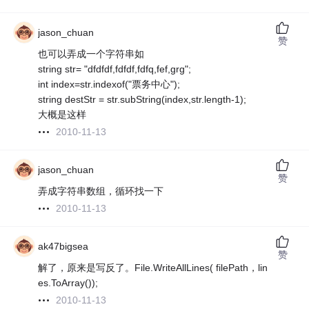
jason_chuan
赞
也可以弄成一个字符串如
string str= "dfdfdf,fdfdf,fdfq,fef,grg";
int index=str.indexof("票务中心");
string destStr = str.subString(index,str.length-1);
大概是这样
2010-11-13
jason_chuan
赞
弄成字符串数组，循环找一下
2010-11-13
ak47bigsea
赞
解了，原来是写反了。File.WriteAllLines( filePath，lin
es.ToArray());
2010-11-13