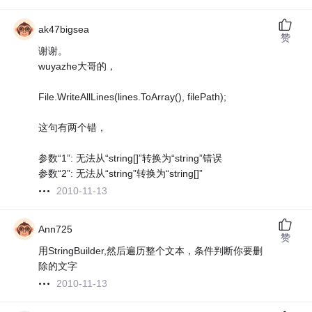
ak47bigsea
赞
谢谢。
wuyazhe大哥的，
File.WriteAllLines(lines.ToArray(), filePath);
这句有两个错，
参数“1”: 无法从“string[]”转换为“string”错误
参数“2”: 无法从“string”转换为“string[]”
2010-11-13
Ann725
赞
用StringBuilder,然后遍历整个文本，条件判断你要删
除的文字
2010-11-13