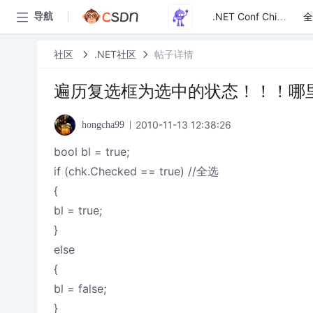
全
导航
.NET Conf China
社区
.NET社区
帖子详情
遍历复选框为选中的状态！！！哪
2010-11-13 12:38:26
hongcha99
bool bl = true;
if (chk.Checked == true) //全选
{
bl = true;
}
else
{
bl = false;
}