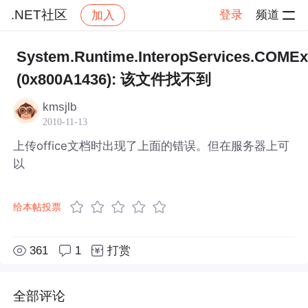
.NET社区
登录
频道
加入
帖子详情
社区
.NET社区
System.Runtime.InteropServices.COMEx
(0x800A1436): 该文件找不到
kmsjlb
2010-11-13
上传office文档时出现了上面的错误。但在服务器上可
以
给本帖投票
361
1
打赏
全部评论