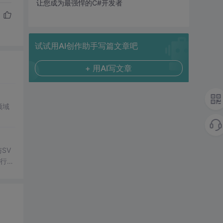
让您成为最强悍的C#开发者
试试用AI创作助手写篇文章吧
+ 用AI写文章
领域
SV
行np
项目