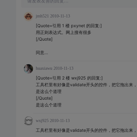
请发表友善的回复…
jmh521
2010-11-13
[Quote=引用 1 楼 pxynet 的回复:]
用正则表达式。网上搜有很多
[/Quote]
同意...
huaxiawu
2010-11-13
[Quote=引用 2 楼 wxj925 的回复:]
工具栏里有好像是validate开头的控件，把它拖出
是这么个道理
[/Quote]
是这么个道理
wxj925
2010-11-13
工具栏里有好像是validate开头的控件，把它拖出