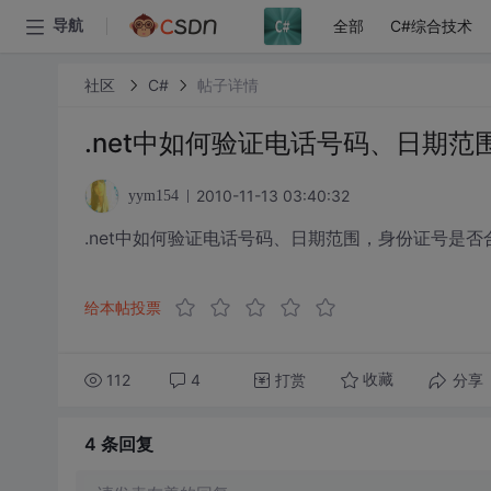
全部
C#综合技术
导航
社区
C#
帖子详情
.net中如何验证电话号码、日期范
2010-11-13 03:40:32
yym154
.net中如何验证电话号码、日期范围，身份证号是否
给本帖投票
112
4
打赏
分享
收藏
4 条
回复