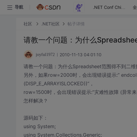
全
导航
.NET Conf China
社区
.NET社区
帖子详情
请教一个问题：为什么Spreadshe
2010-11-13 04:01:10
joyful1972
请教一个问题：为什么Spreadsheet范围得不到二
另外，如果row=2000时，会出现错误提示:” endcol
(DISP_E_ARRAYISLOCKED))”，
row=1500时，会出现错误提示:”灾难性故障 (异常来自 HRE
怎样解决？
源码如下：
using System;
using System.Collections.Generic;