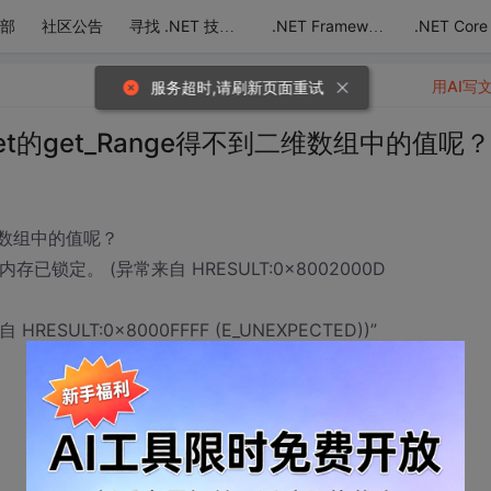
部
社区公告
.NET Core
寻找 .NET 技术达人
.NET Framework
用AI写
服务超时,请刷新页面重试
et的get_Range得不到二维数组中的值呢？
维数组中的值呢？
内存已锁定。 (异常来自 HRESULT:0x8002000D
SULT:0x8000FFFF (E_UNEXPECTED))”