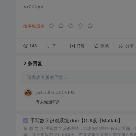
</body>
给本帖投票
148
2
打赏
分享
收藏
2 条
回复
请发表友善的回复…
joyful1972
2011-01-05
有人知道吗?
手写数字识别系统.doc【GUI设计Matlab】
资 源 简 介 手写数字识别系统，非常好的啊!带有GUI界面
字。这个系统不仅功能强大，而且还带有直观的图形用户界面