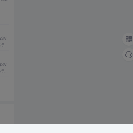
常方
SV
行np
项目
SV
行np
项目