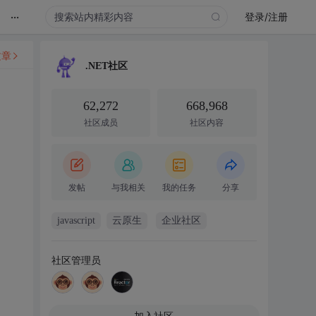
...
登录/注册
文章
.NET社区
62,272
668,968
社区成员
社区内容
发帖
与我相关
我的任务
分享
javascript
云原生
企业社区
社区管理员
加入社区