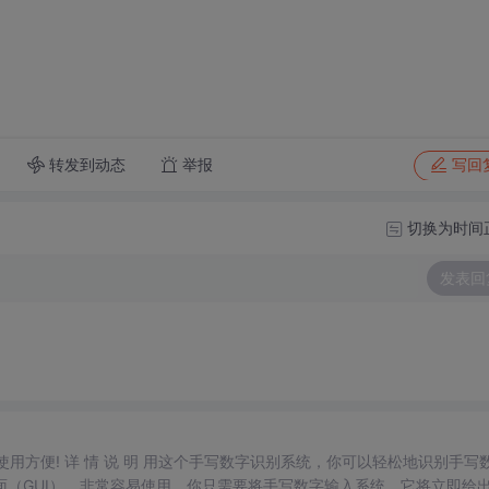
转发到动态
举报
写回
切换为时间
发表回
，使用方便! 详 情 说 明 用这个手写数字识别系统，你可以轻松地识别手写
（GUI），非常容易使用。你只需要将手写数字输入系统，它将立即给