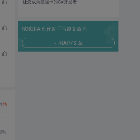
让您成为最强悍的C#开发者
试试用AI创作助手写篇文章吧
+ 用AI写文章
件
路
启动