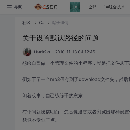
全部
C#综合技术
导航
社区
C#
帖子详情
关于设置默认路径的问题
2010-11-13 04:12:46
OracleCer
想给自己做一个管理文件的小程序，就是把文件从下
例如下了一个mp3保存到了download文件夹，然
闲着没事，自己练练手的东东
有个问题没搞明白，怎么像迅雷或者浏览器那样设置
貌似不专业了点。