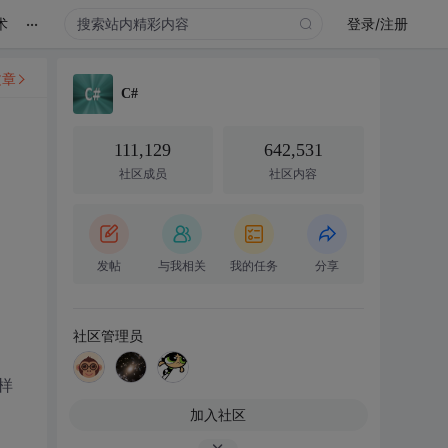
...
术
登录/注册
文章
C#
111,129
642,531
社区成员
社区内容
发帖
与我相关
我的任务
分享
社区管理员
样
加入社区