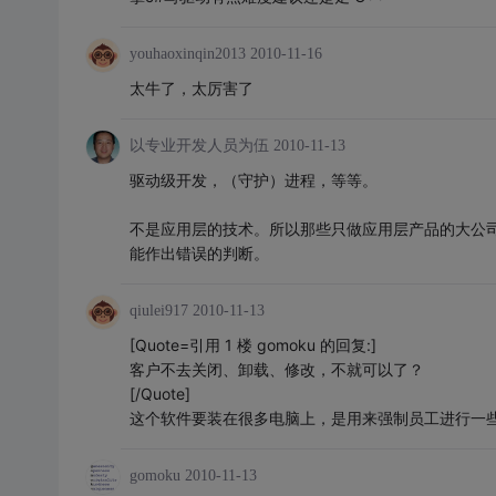
youhaoxinqin2013
2010-11-16
太牛了，太厉害了
以专业开发人员为伍
2010-11-13
驱动级开发，（守护）进程，等等。
不是应用层的技术。所以那些只做应用层产品的大公
能作出错误的判断。
qiulei917
2010-11-13
[Quote=引用 1 楼 gomoku 的回复:]
客户不去关闭、卸载、修改，不就可以了？
[/Quote]
这个软件要装在很多电脑上，是用来强制员工进行一
gomoku
2010-11-13