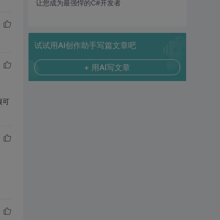
让您成为最强悍的C#开发者
试试用AI创作助手写篇文章吧
+ 用AI写文章
很可