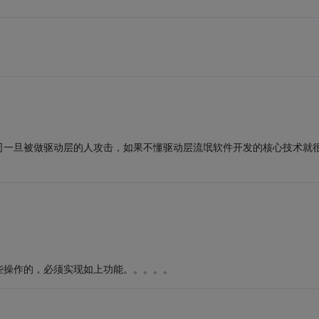
司一旦被做驱动层的人攻击，如果不懂驱动层流氓软件开发的核心技术就
些操作的，必须实现如上功能。。。。。