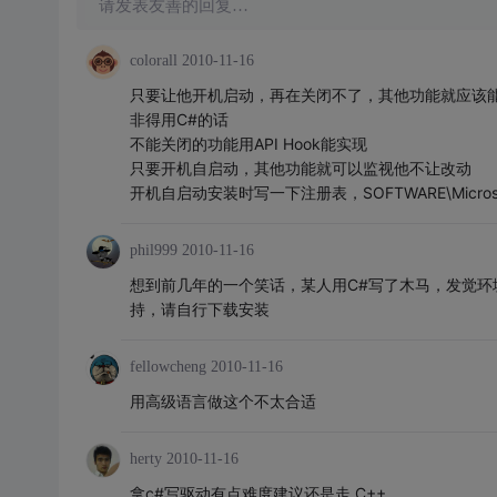
请发表友善的回复…
colorall
2010-11-16
只要让他开机启动，再在关闭不了，其他功能就应该
非得用C#的话
不能关闭的功能用API Hook能实现
只要开机自启动，其他功能就可以监视他不让改动
开机自启动安装时写一下注册表，SOFTWARE\Microsoft\Wi
phil999
2010-11-16
想到前几年的一个笑话，某人用C#写了木马，发觉环境
持，请自行下载安装
fellowcheng
2010-11-16
用高级语言做这个不太合适
herty
2010-11-16
拿c#写驱动有点难度建议还是走 C++