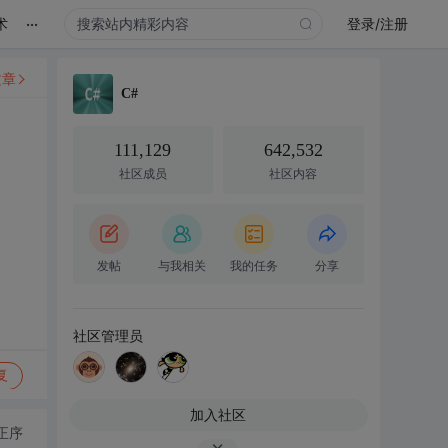
...
术
登录/注册
文章
C#
111,129
642,532
社区成员
社区内容
发帖
与我相关
我的任务
分享
社区管理员
复
加入社区
正序