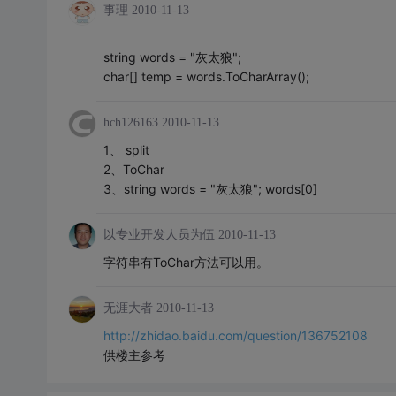
事理
2010-11-13
string words = "灰太狼";
char[] temp = words.ToCharArray();
hch126163
2010-11-13
1、 split
2、ToChar
3、string words = "灰太狼"; words[0]
以专业开发人员为伍
2010-11-13
字符串有ToChar方法可以用。
无涯大者
2010-11-13
http://zhidao.baidu.com/question/136752108
供楼主参考