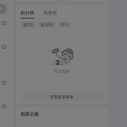
复
积分榜
荣誉榜
近7日
近30日
至今
暂无数据
查看更多榜单
社区公告