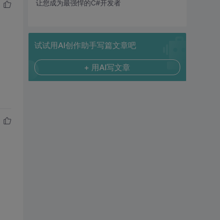
让您成为最强悍的C#开发者
试试用AI创作助手写篇文章吧
+ 用AI写文章