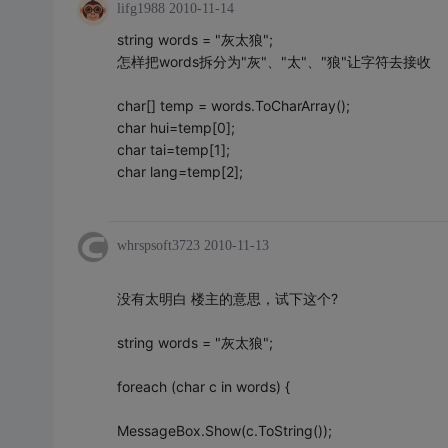
lifg1988
2010-11-14
string words = "灰太狼";
怎样把words拆分为"灰"、"太"、"狼"让字符去接收
char[] temp = words.ToCharArray();
char hui=temp[0];
char tai=temp[1];
char lang=temp[2];
whrspsoft3723
2010-11-13
没有太明白 楼主的意思，试下这个?
string words = "灰太狼";
foreach (char c in words) {
MessageBox.Show(c.ToString());