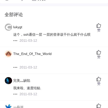
全部评论
lukygt
赞
这个，ssh通信一层 一层的登录该干什么就干什么呗
2011-03-12
The_End_Of_The_World
赞
2011-03-12
完美灬缺陷
赞
我来啦、速度结贴.
2011-03-12
一品川