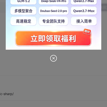
发表回
/c-sharp/