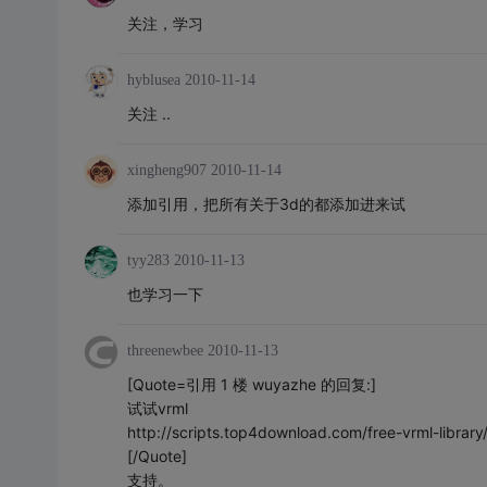
关注，学习
hyblusea
2010-11-14
关注 ..
xingheng907
2010-11-14
添加引用，把所有关于3d的都添加进来试
tyy283
2010-11-13
也学习一下
threenewbee
2010-11-13
[Quote=引用 1 楼 wuyazhe 的回复:]
试试vrml
http://scripts.top4download.com/free-vrml-library
[/Quote]
支持。