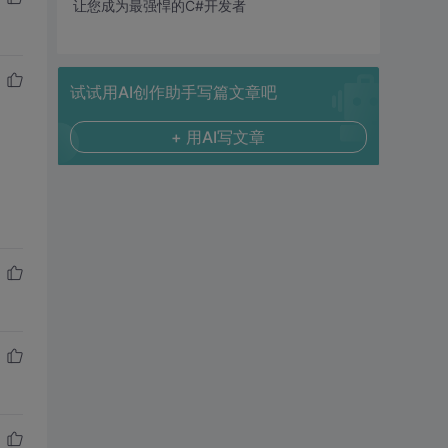
让您成为最强悍的C#开发者
试试用AI创作助手写篇文章吧
+ 用AI写文章