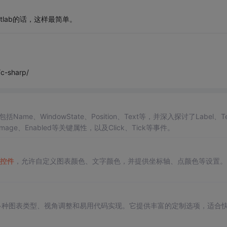
tlab的话，这样最简单。
/c-sharp/
me、WindowState、Position、Text等，并深入探讨了Label、Te
Image、Enabled等关键属性，以及Click、Tick等事件。
控件
，允许自定义图表颜色、文字颜色，并提供坐标轴、点颜色等设置。
ar、多种图表类型、视角调整和易用代码实现。它提供丰富的定制选项，适合