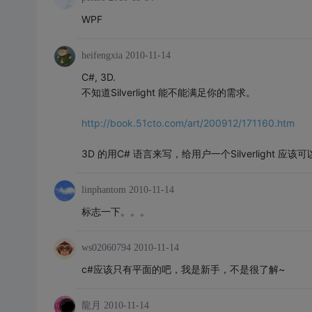
WPF
heifengxia
2010-11-14
C#, 3D.
不知道Silverlight 能不能满足你的需求。
http://book.51cto.com/art/200912/171160.htm
3D 的用C# 语言来写，给用户一个Silverlight 应该
linphantom
2010-11-14
标志一下。。。
ws02060794
2010-11-14
c#应该只有平面的吧，我是新手，不是很了解~
龍月
2010-11-14