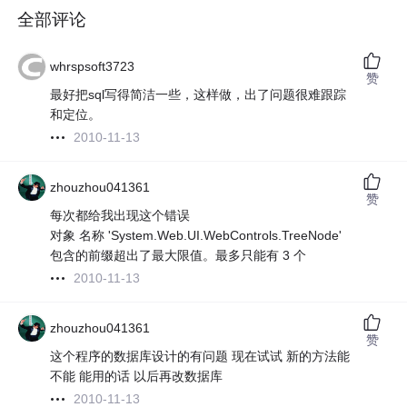
全部评论
whrspsoft3723
赞
最好把sql写得简洁一些，这样做，出了问题很难跟踪
和定位。
2010-11-13
zhouzhou041361
赞
每次都给我出现这个错误
对象 名称 'System.Web.UI.WebControls.TreeNode'
包含的前缀超出了最大限值。最多只能有 3 个
2010-11-13
zhouzhou041361
赞
这个程序的数据库设计的有问题 现在试试 新的方法能
不能 能用的话 以后再改数据库
2010-11-13