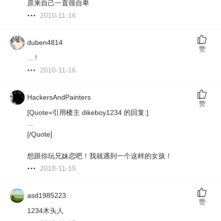
原来自己一直很自卑
2010-11-16
duben4814
赞
... !
2010-11-16
HackersAndPainters
赞
[Quote=引用楼主 dikeboy1234 的回复:]
...
[/Quote]
想跟你玩兄妹恋吧！我就遇到一个这样的女孩！
2010-11-15
asd1985223
赞
1234木头人