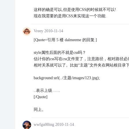
这样的确是可以,但是使用CSS的时候就不可以!
现在我需要的是用CSS来实现这一个功能.
Vreey
2010-11-14
[Quote=引用 5 楼 dalmeeme 的回复:]
style属性后面的不就是css吗？
估计你的css写在css文件里了，注意路径，相对路径必
相对关系就可以了。比如“主题”文件夹在网站根目录下，
background:url(../主题/images/123.jpg);
..表示上级……
[/Quote]
同上。
wwfgu00ing
2010-11-14