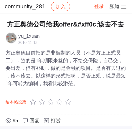
community_281
登录
频道
加入
帖子详情
社区
community_281
方正奥德公司给我offer&#xff0c;该去不去
yu_1xuan
2010-11-13
方正奥德目前招的是非编制的人员（不是方正正式员
工），签的是1年期限来签的，不给交保险，自己交，
要出差，但有补助，做的是金融的项目。是否有去过的
，该不该去。以这样的形式招聘，是否正规，说是最短
1年可转为编制，我看比较渺茫。
给本帖投票
95
回复
打赏