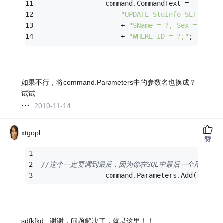
                command.CommandText =
"UPDATE StuInfo SET "
                    + 
"SName = ?, Sex = ?, Bi
                    + 
"WHERE ID = ?;"
;
如果不行，将command.Parameters中的参数名也换成？
试试
2010-11-14
xtgopl
赞
//这个一定要调到最后，因为你在SQL中最后一个用到
                command.Parameters.Add(
"@id"
,
sdfkfkd : 谢谢，问题解决了，就是这里！！